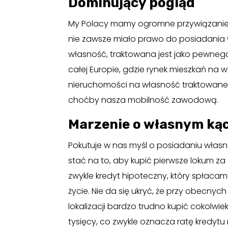
Dominujący pogląd
My Polacy mamy ogromne przywiązanie d
nie zawsze miało prawo do posiadania 
własność, traktowana jest jako pewnego 
całej Europie, gdzie rynek mieszkań na 
nieruchomości na własność traktowane j
choćby nasza mobilność zawodową.
Marzenie o własnym kąc
Pokutuje w nas myśl o posiadaniu własne
stać na to, aby kupić pierwsze lokum 
zwykle kredyt hipoteczny, który spłacam
życie. Nie da się ukryć, że przy obecnyc
lokalizacji bardzo trudno kupić cokolwie
tysięcy, co zwykle oznacza ratę kredytu