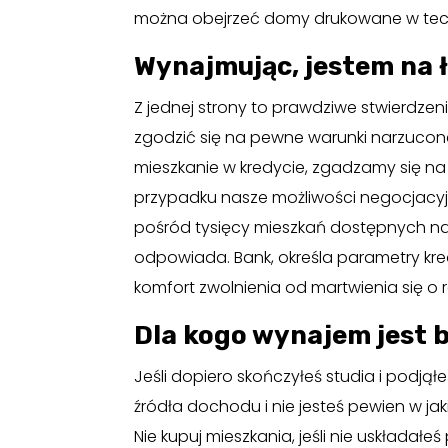
można obejrzeć domy drukowane w tech
Wynajmując, jestem na ł
Z jednej strony to prawdziwe stwierdzen
zgodzić się na pewne warunki narzucone 
mieszkanie w kredycie, zgadzamy się na
przypadku nasze możliwości negocjacyjn
pośród tysięcy mieszkań dostępnych na
odpowiada. Bank, określa parametry kred
komfort zwolnienia od martwienia się o
Dla kogo wynajem jest b
Jeśli dopiero skończyłeś studia i podjął
źródła dochodu i nie jesteś pewien w ja
Nie kupuj mieszkania, jeśli nie uskładał