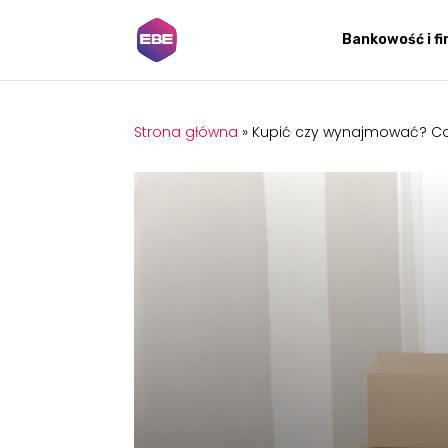
Bankowość i f
Strona główna
»
Kupić czy wynajmować? Co 