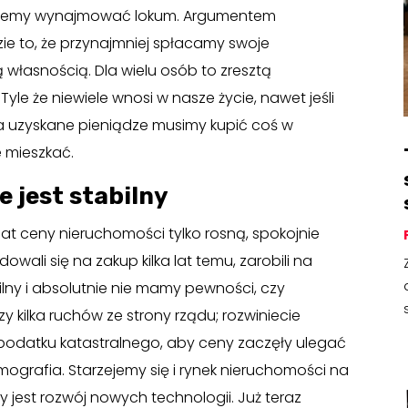
dziemy wynajmować lokum. Argumentem
zie to, że przynajmniej spłacamy swoje
 własnością. Dla wielu osób to zresztą
Tyle że niewiele wnosi w nasze życie, nawet jeśli
 za uzyskane pieniądze musimy kupić coś w
e mieszkać.
 jest stabilny
 lat ceny nieruchomości tylko rosną, spokojnie
owali się na zakup kilka lat temu, zarobili na
bilny i absolutnie nie mamy pewności, czy
zy kilka ruchów ze strony rządu; rozwiniecie
 podatku katastralnego, aby ceny zaczęły ulegać
mografia. Starzejemy się i rynek nieruchomości na
y jest rozwój nowych technologii. Już teraz