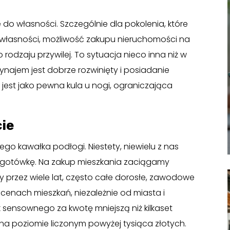
o własności. Szczególnie dla pokolenia, które
własności, możliwość zakupu nieruchomości na
rodzaju przywilej. To sytuacja nieco inna niż w
wynajem jest dobrze rozwinięty i posiadanie
est jako pewna kula u nogi, ograniczająca
ie
go kawałka podłogi. Niestety, niewielu z nas
za gotówkę. Na zakup mieszkania zaciągamy
y przez wiele lat, często całe dorosłe, zawodowe
h cenach mieszkań, niezależnie od miasta i
k sensownego za kwotę mniejszą niż kilkaset
 na poziomie liczonym powyżej tysiąca złotych.