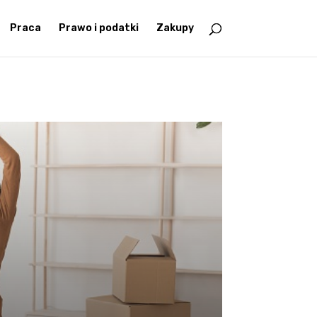
Praca
Prawo i podatki
Zakupy