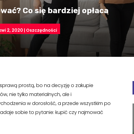
wać? Co się bardziej opłaca
kwi 2, 2020
|
Oszczędności
 sprawą prostą, bo na decyzję o zakupie
w, nie tylko materialnych, ale i
chodzenia w dorosłość, a przede wszystkim po
adaje sobie to pytanie: kupić czy najmować