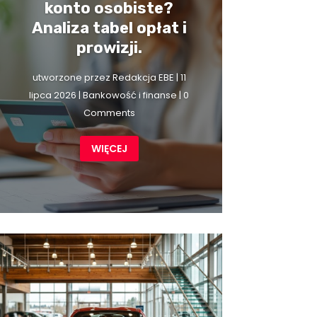
konto osobiste?
Analiza tabel opłat i
prowizji.
utworzone przez
Redakcja EBE
|
11
lipca 2026
|
Bankowość i finanse
| 0
Comments
WIĘCEJ