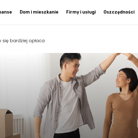
inanse
Dom i mieszkanie
Firmy i usługi
Oszczędności
się bardziej opłaca