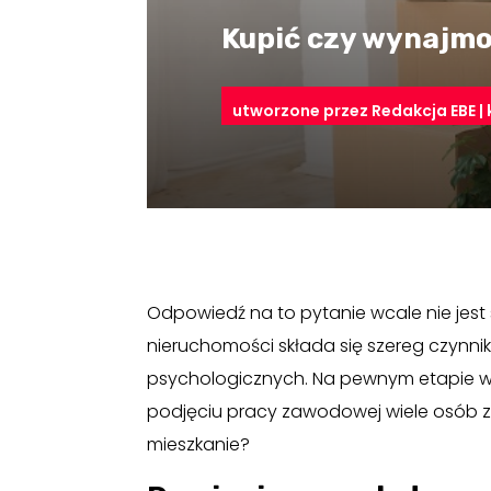
Kupić czy wynajmo
utworzone przez
Redakcja EBE
|
Odpowiedź na to pytanie wcale nie jest
nieruchomości składa się szereg czynnikó
psychologicznych. Na pewnym etapie w
podjęciu pracy zawodowej wiele osób z
mieszkanie?