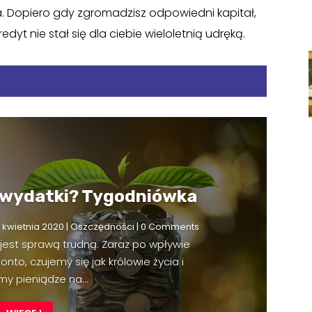
 Dopiero gdy zgromadzisz odpowiedni kapitał,
dyt nie stał się dla ciebie wieloletnią udręką.
 wydatki? Tygodniówka
 kwietnia 2020
|
Oszczędności
| 0 Comments
est sprawą trudną. Zaraz po wpływie
to, czujemy się jak królowie życia i
y pieniądze na...