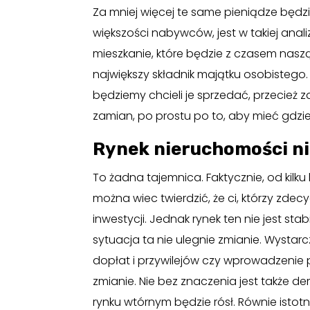
Za mniej więcej te same pieniądze bę
większości nabywców, jest w takiej anali
mieszkanie, które będzie z czasem naszą
największy składnik majątku osobistego. 
będziemy chcieli je sprzedać, przecież
zamian, po prostu po to, aby mieć gdzi
Rynek nieruchomości nie
To żadna tajemnica. Faktycznie, od kilku
można wiec twierdzić, że ci, którzy zdecyd
inwestycji. Jednak rynek ten nie jest sta
sytuacja ta nie ulegnie zmianie. Wystarc
dopłat i przywilejów czy wprowadzenie
zmianie. Nie bez znaczenia jest także de
rynku wtórnym będzie rósł. Równie istotn