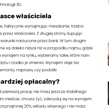
nologii 3D.
asce właściciela
ie, faktycznie wynajmując mieszkanie, trzeba
przez właściciela. Z drugiej strony, kupując
 warunki narzucone przez bank. W tym drugim
e są daleko niższe niż w przypadku najmu, gdzie
 wynajem na rynku, wybieramy takie, które nam
ytu i rzadko je zmienia. Wynajem daje też
 remonty, naprawy czy podatki.
ardziej opłacalny?
eś pierwszą pracę, nie masz jeszcze stabilnego
kim mieście, chcesz żyć, zdecyduj się na wynajem.
eś przynajmniej 20% wkładu własnego i nie masz