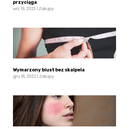
przyciąga
wrz 19, 2023
|
Zakupy
Wymarzony biust bez skalpela
gru 16, 2022
|
Zakupy