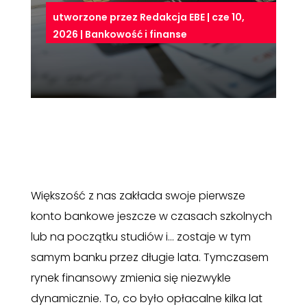
utworzone przez
Redakcja EBE
|
cze 10,
2026
|
Bankowość i finanse
Większość z nas zakłada swoje pierwsze
konto bankowe jeszcze w czasach szkolnych
lub na początku studiów i… zostaje w tym
samym banku przez długie lata. Tymczasem
rynek finansowy zmienia się niezwykle
dynamicznie. To, co było opłacalne kilka lat