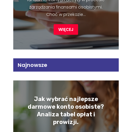
zarządzania finansami osobistymi.
Choć w przekazie...
WIĘCEJ
Najnowsze
Jak wybrać najlepsze
darmowe konto osobiste?
Analiza tabel opłat i
prowizji.