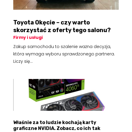
Toyota Okęcie – czy warto
skorzystać z oferty tego salonu?
Firmy i usługi
Zakup samochodu to szalenie ważna decyzja,
która wymaga wyboru sprawdzonego partnera.
Liczy się...
Właśnie za to ludzie kochają karty
graficzne NVIDIA. Zobacz, co ich tak