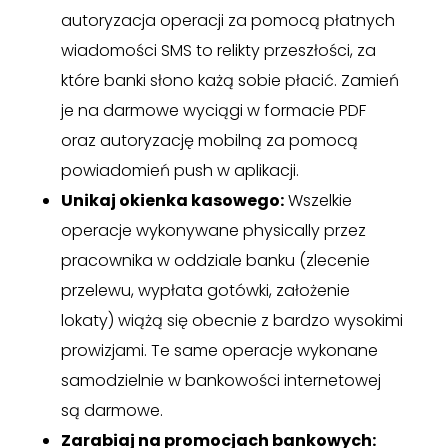
autoryzacja operacji za pomocą płatnych
wiadomości SMS to relikty przeszłości, za
które banki słono każą sobie płacić. Zamień
je na darmowe wyciągi w formacie PDF
oraz autoryzację mobilną za pomocą
powiadomień push w aplikacji.
Unikaj okienka kasowego:
Wszelkie
operacje wykonywane physically przez
pracownika w oddziale banku (zlecenie
przelewu, wypłata gotówki, założenie
lokaty) wiążą się obecnie z bardzo wysokimi
prowizjami. Te same operacje wykonane
samodzielnie w bankowości internetowej
są darmowe.
Zarabiaj na promocjach bankowych: