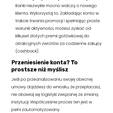
Banki niezwykle mocno walczą o nowego
klienta. Wykorzystaj to. Zakładając konto w
trakcie trwania promocji i spełniając proste
warunki aktywności, możesz zyskać od
kilkuset złotych premii gotówkowej do
atrakcyjnych zwrotów za codzienne zakupy
(cashback).
Przeniesienie konta? To
prostsze niż myślisz
Jeśli po przeanalizowaniu swojej obecnej
umowy dojdziesz do wniosku, że przepłacasz,
nie obawiaj się logistyki związanej ze zmianą
instytucji. Współcześnie proces ten jest w
pełni zautomatyzowany.