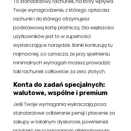
To standardowy rachunek, na który wpływa
Twoje wynagrodzenie, z którego opłacasz
rachunki i do którego otrzymujesz
podstawową kartę płatniczą. Dla większości
użytkowników jest to w zupełności
wystarczające narzędzie. Banki konkurują tu
najmocniej, co oznacza, że przy spełnieniu
minimalnych wymagań możesz prowadzić
taki rachunek całkowicie za zero złotych.
Konta do zadań specjalnych:
walutowe, wspólne i premium
Jeśli Twoje wymagania wykraczają poza
standardowe odbieranie pensji i płacenie za
zakupy w lokalnym dyskoncie, powinieneś
przyjrzeć się rozwiązaniom alternatywnym: