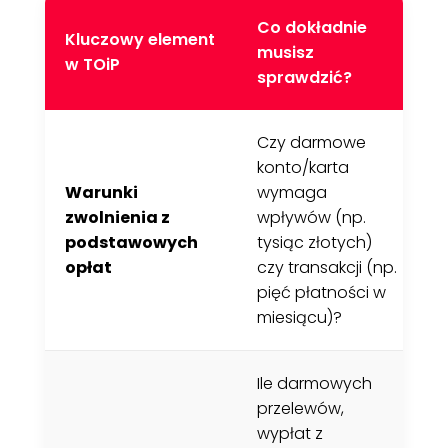
Co dokładnie
Kluczowy element
G
musisz
w TOiP
s
sprawdzić?
Czy darmowe
W
konto/karta
m
Warunki
wymaga
T
zwolnienia z
wpływów (np.
w
podstawowych
tysiąc złotych)
M
opłat
czy transakcji (np.
z
pięć płatności w
w
miesiącu)?
Ile darmowych
przelewów,
C
wypłat z
t