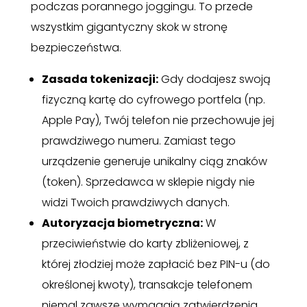
podczas porannego joggingu. To przede
wszystkim gigantyczny skok w stronę
bezpieczeństwa.
Zasada tokenizacji:
Gdy dodajesz swoją
fizyczną kartę do cyfrowego portfela (np.
Apple Pay), Twój telefon nie przechowuje jej
prawdziwego numeru. Zamiast tego
urządzenie generuje unikalny ciąg znaków
(token). Sprzedawca w sklepie nigdy nie
widzi Twoich prawdziwych danych.
Autoryzacja biometryczna:
W
przeciwieństwie do karty zbliżeniowej, z
której złodziej może zapłacić bez PIN-u (do
określonej kwoty), transakcje telefonem
niemal zawsze wymagają zatwierdzenia