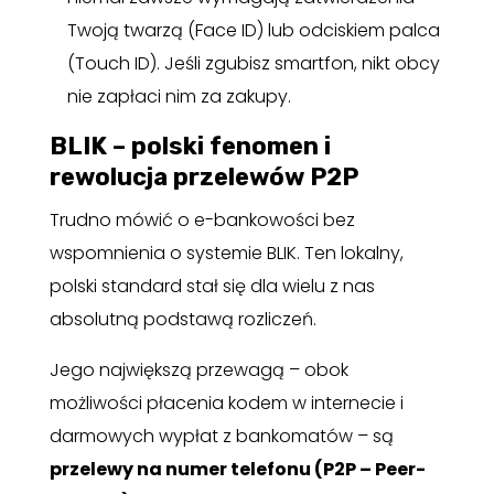
Twoją twarzą (Face ID) lub odciskiem palca
(Touch ID). Jeśli zgubisz smartfon, nikt obcy
nie zapłaci nim za zakupy.
BLIK – polski fenomen i
rewolucja przelewów P2P
Trudno mówić o e-bankowości bez
wspomnienia o systemie BLIK. Ten lokalny,
polski standard stał się dla wielu z nas
absolutną podstawą rozliczeń.
Jego największą przewagą – obok
możliwości płacenia kodem w internecie i
darmowych wypłat z bankomatów – są
przelewy na numer telefonu (P2P – Peer-