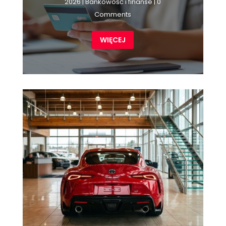
2026
|
Bankowość i finanse
| 0
Comments
WIĘCEJ