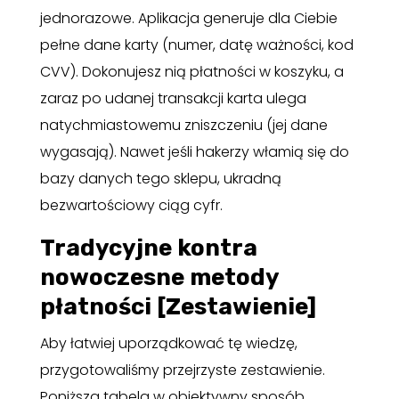
jednorazowe. Aplikacja generuje dla Ciebie
pełne dane karty (numer, datę ważności, kod
CVV). Dokonujesz nią płatności w koszyku, a
zaraz po udanej transakcji karta ulega
natychmiastowemu zniszczeniu (jej dane
wygasają). Nawet jeśli hakerzy włamią się do
bazy danych tego sklepu, ukradną
bezwartościowy ciąg cyfr.
Tradycyjne kontra
nowoczesne metody
płatności [Zestawienie]
Aby łatwiej uporządkować tę wiedzę,
przygotowaliśmy przejrzyste zestawienie.
Poniższa tabela w obiektywny sposób