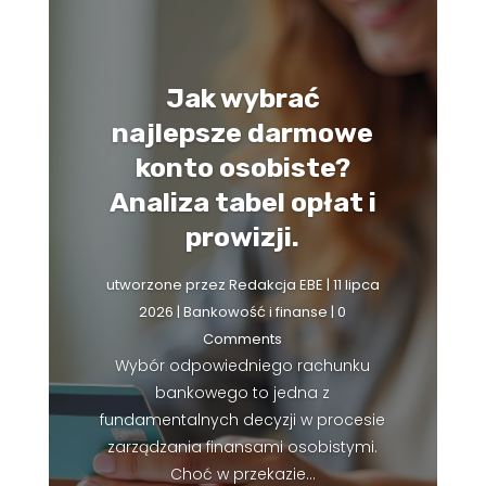
Jak wybrać
najlepsze darmowe
konto osobiste?
Analiza tabel opłat i
prowizji.
utworzone przez
Redakcja EBE
|
11 lipca
2026
|
Bankowość i finanse
| 0
Comments
Wybór odpowiedniego rachunku
bankowego to jedna z
fundamentalnych decyzji w procesie
zarządzania finansami osobistymi.
Choć w przekazie...