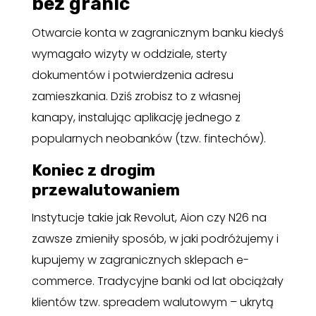
bez granic
Otwarcie konta w zagranicznym banku kiedyś
wymagało wizyty w oddziale, sterty
dokumentów i potwierdzenia adresu
zamieszkania. Dziś zrobisz to z własnej
kanapy, instalując aplikację jednego z
popularnych neobanków (tzw. fintechów).
Koniec z drogim
przewalutowaniem
Instytucje takie jak Revolut, Aion czy N26 na
zawsze zmieniły sposób, w jaki podróżujemy i
kupujemy w zagranicznych sklepach e-
commerce. Tradycyjne banki od lat obciążały
klientów tzw. spreadem walutowym – ukrytą