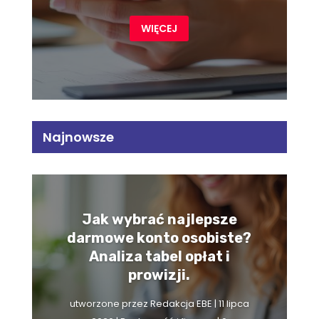
WIĘCEJ
Najnowsze
Jak wybrać najlepsze
darmowe konto osobiste?
Analiza tabel opłat i
prowizji.
utworzone przez
Redakcja EBE
|
11 lipca