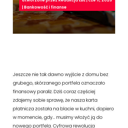
utworzone przez
Redakcja EBE
|
cze 11, 2026
|
Bankowość i finanse
Jeszcze nie tak dawno wyjście z domu bez
grubego, skórzanego portfela oznaczało
finansowy paraliż. Dziś coraz częściej
zdajemy sobie sprawę, że nasza karta
płatnicza została na blacie w kuchni, dopiero
w momencie, gdy… musimy włożyć ją do
nowego portfela. Cyfrowa rewolucja