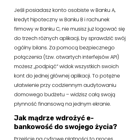
Jeśli posiadasz konto osobiste w Banku A,
kredyt hipoteczny w Banku B i rachunek
firmowy w Banku C, nie musisz już logować się
do trzech różnych aplikacji, by sprawdzić swój
ogólny bilans. Za pomocą bezpiecznego
połączenia (tzw. otwartych interfejsów API)
możesz „podpiąć” widok wszystkich swoich
kont do jednej głównej aplikacji. To potężne
ułatwienie przy codziennym audytowaniu
domowego budżetu – widzisz całą swoją
płynność finansową na jednym ekranie.
Jak mądrze wdrożyć e-
bankowość do swojego życia?
Przejście na cyfrowe płatności to proces