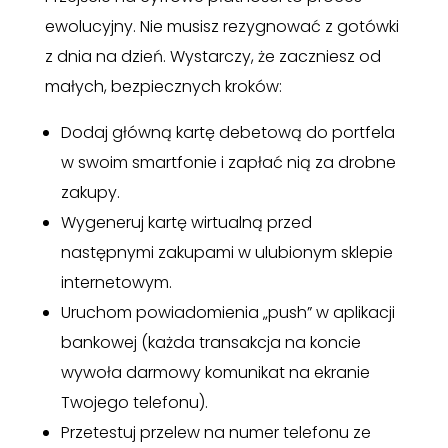
ewolucyjny. Nie musisz rezygnować z gotówki
z dnia na dzień. Wystarczy, że zaczniesz od
małych, bezpiecznych kroków:
Dodaj główną kartę debetową do portfela
w swoim smartfonie i zapłać nią za drobne
zakupy.
Wygeneruj kartę wirtualną przed
następnymi zakupami w ulubionym sklepie
internetowym.
Uruchom powiadomienia „push” w aplikacji
bankowej (każda transakcja na koncie
wywoła darmowy komunikat na ekranie
Twojego telefonu).
Przetestuj przelew na numer telefonu ze