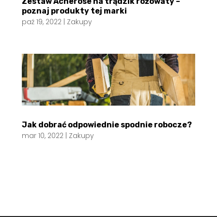
Zestaw Acnerose na trądzik różowaty –
poznaj produkty tej marki
paź 19, 2022
|
Zakupy
Jak dobrać odpowiednie spodnie robocze?
mar 10, 2022
|
Zakupy