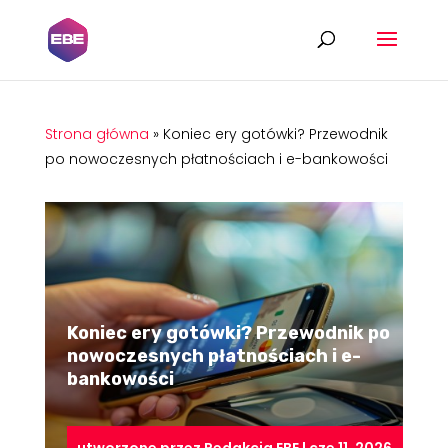
Strona główna
»
Koniec ery gotówki? Przewodnik
po nowoczesnych płatnościach i e-bankowości
Koniec ery gotówki? Przewodnik po
nowoczesnych płatnościach i e-
bankowości