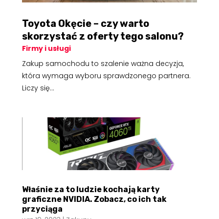
Toyota Okęcie – czy warto
skorzystać z oferty tego salonu?
Firmy i usługi
Zakup samochodu to szalenie ważna decyzja,
która wymaga wyboru sprawdzonego partnera.
Liczy się...
Właśnie za to ludzie kochają karty
graficzne NVIDIA. Zobacz, co ich tak
przyciąga