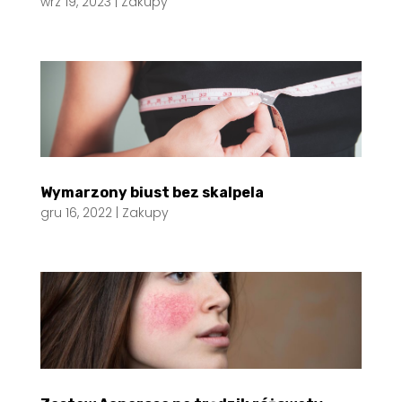
wrz 19, 2023
|
Zakupy
Wymarzony biust bez skalpela
gru 16, 2022
|
Zakupy