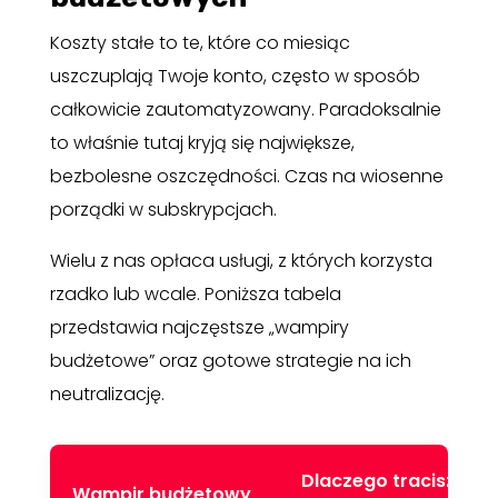
Koszty stałe to te, które co miesiąc
uszczuplają Twoje konto, często w sposób
całkowicie zautomatyzowany. Paradoksalnie
to właśnie tutaj kryją się największe,
bezbolesne oszczędności. Czas na wiosenne
porządki w subskrypcjach.
Wielu z nas opłaca usługi, z których korzysta
rzadko lub wcale. Poniższa tabela
przedstawia najczęstsze „wampiry
budżetowe” oraz gotowe strategie na ich
neutralizację.
Dlaczego tracisz
Wampir budżetowy