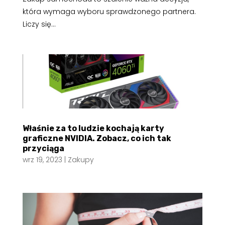
która wymaga wyboru sprawdzonego partnera.
Liczy się...
Właśnie za to ludzie kochają karty
graficzne NVIDIA. Zobacz, co ich tak
przyciąga
wrz 19, 2023
|
Zakupy