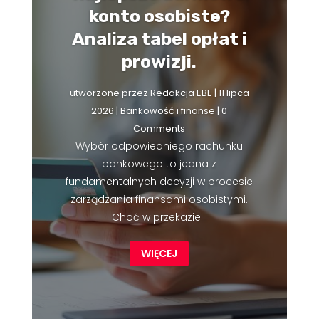
konto osobiste?
Analiza tabel opłat i
prowizji.
utworzone przez
Redakcja EBE
|
11 lipca
2026
|
Bankowość i finanse
| 0
Comments
Wybór odpowiedniego rachunku
bankowego to jedna z
fundamentalnych decyzji w procesie
zarządzania finansami osobistymi.
Choć w przekazie...
WIĘCEJ