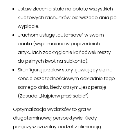
Ustaw zlecenia stałe na opłatę wszystkich
kluczowych rachunków pierwszego dnia po
wypłacie.
Uruchom usługę „auto-save” w swoim
banku (wspomniane w poprzednich
artykułach zaokrąglanie końcówek reszty
do pełnych kwot na subkonto).
Skonfiguruj przelew stały zjawiający się na
koncie oszczędnościowym dokładnie tego
samego dnia, kiedy otrzymujesz pensję
(Zasada: „Najpierw płać sobie”).
Optymalizacja wydatków to gra w
długoterminowej perspektywie. Kiedy
połączysz szczelny budżet z eliminacją