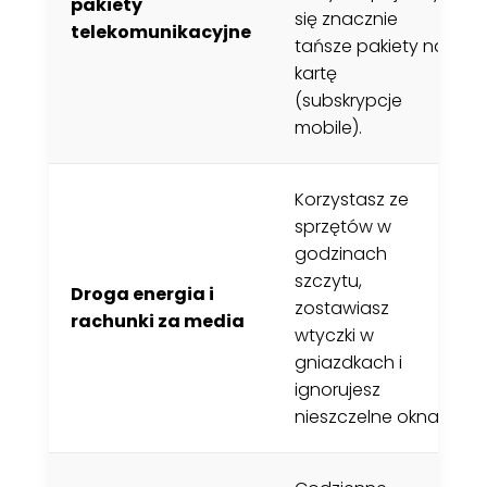
pakiety
się znacznie
telekomunikacyjne
tańsze pakiety na
kartę
(subskrypcje
mobile).
Korzystasz ze
sprzętów w
godzinach
szczytu,
Droga energia i
zostawiasz
rachunki za media
wtyczki w
gniazdkach i
ignorujesz
nieszczelne okna.