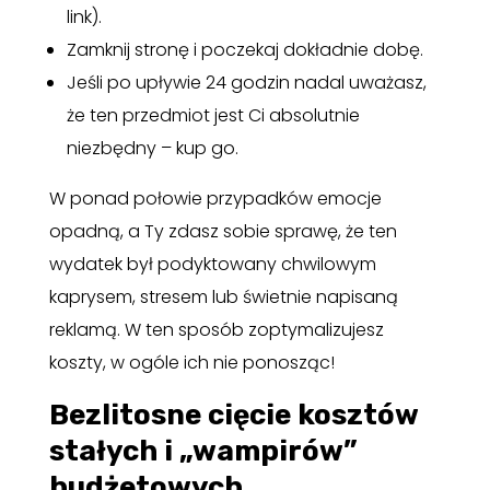
link).
Zamknij stronę i poczekaj dokładnie dobę.
Jeśli po upływie 24 godzin nadal uważasz,
że ten przedmiot jest Ci absolutnie
niezbędny – kup go.
W ponad połowie przypadków emocje
opadną, a Ty zdasz sobie sprawę, że ten
wydatek był podyktowany chwilowym
kaprysem, stresem lub świetnie napisaną
reklamą. W ten sposób zoptymalizujesz
koszty, w ogóle ich nie ponosząc!
Bezlitosne cięcie kosztów
stałych i „wampirów”
budżetowych