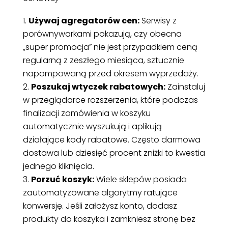
Używaj agregatorów cen:
Serwisy z
porównywarkami pokazują, czy obecna
„super promocja” nie jest przypadkiem ceną
regularną z zeszłego miesiąca, sztucznie
napompowaną przed okresem wyprzedaży.
Poszukaj wtyczek rabatowych:
Zainstaluj
w przeglądarce rozszerzenia, które podczas
finalizacji zamówienia w koszyku
automatycznie wyszukują i aplikują
działające kody rabatowe. Często darmowa
dostawa lub dziesięć procent zniżki to kwestia
jednego kliknięcia.
Porzuć koszyk:
Wiele sklepów posiada
zautomatyzowane algorytmy ratujące
konwersję. Jeśli założysz konto, dodasz
produkty do koszyka i zamkniesz stronę bez