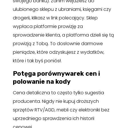
swojego banku). Zanim wejdziesz do
ulubionego sklepu z ubraniami, księgarni czy
drogerii, klikasz w link polecający. Sklep
wypłaca platformie prowizję za
sprowadzenie klienta, a platforma dzieli się tą
prowizją z Tobą. To dosłownie darmowe
pieniądze, które odzyskujesz z wydatków,
które i tak byś poniósł.
Potęga porównywarek cen i
polowanie na kody
Cena detaliczna to często tylko sugestia
producenta. Nigdy nie kupuj droższych
sprzętów RTV/AGD, mebli czy elektroniki bez
uprzedniego sprawdzenia ich historii
cenowej.