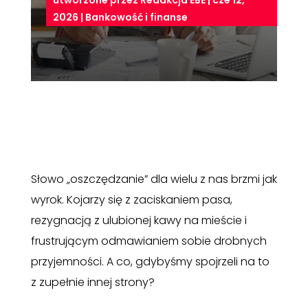
utworzone przez
Redakcja EBE
|
cze 12,
2026
|
Bankowość i finanse
Słowo „oszczędzanie” dla wielu z nas brzmi jak
wyrok. Kojarzy się z zaciskaniem pasa,
rezygnacją z ulubionej kawy na mieście i
frustrującym odmawianiem sobie drobnych
przyjemności. A co, gdybyśmy spojrzeli na to
z zupełnie innej strony?