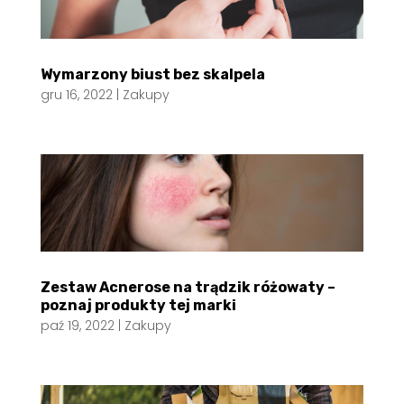
Wymarzony biust bez skalpela
gru 16, 2022
|
Zakupy
Zestaw Acnerose na trądzik różowaty –
poznaj produkty tej marki
paź 19, 2022
|
Zakupy