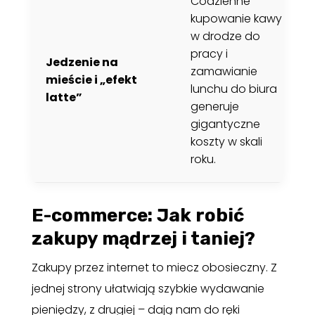
Codzienne
kupowanie kawy
w drodze do
pracy i
Jedzenie na
zamawianie
mieście i „efekt
lunchu do biura
latte”
generuje
gigantyczne
koszty w skali
roku.
E-commerce: Jak robić
zakupy mądrzej i taniej?
Zakupy przez internet to miecz obosieczny. Z
jednej strony ułatwiają szybkie wydawanie
pieniędzy, z drugiej – dają nam do ręki