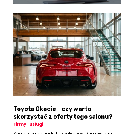
Toyota Okęcie – czy warto
skorzystać z oferty tego salonu?
Firmy i usługi
Zakup samochodu to szalenie ważna decyzja,