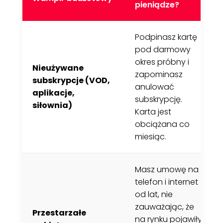
pieniądze?
Podpinasz kartę
pod darmowy
okres próbny i
Nieużywane
zapominasz
subskrypcje (VOD,
anulować
aplikacje,
subskrypcję.
siłownia)
Karta jest
obciążana co
miesiąc.
Masz umowę na
telefon i internet
od lat, nie
zauważając, że
Przestarzałe
na rynku pojawiły