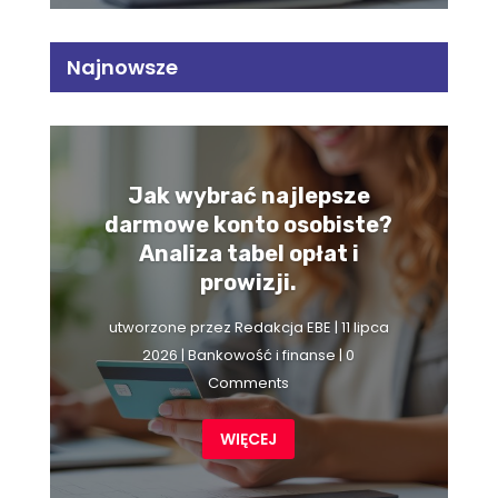
Najnowsze
Jak wybrać najlepsze
darmowe konto osobiste?
Analiza tabel opłat i
prowizji.
utworzone przez
Redakcja EBE
|
11 lipca
2026
|
Bankowość i finanse
| 0
Comments
WIĘCEJ