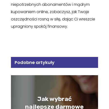
niepotrzebnych abonamentów i mądrym
kupowaniem online, zobaczysz, jak Twoje
oszczędności rosną w siłę, dając Ci wreszcie
upragniony spokój finansowy.
Podobne artykuły
Jak wybrać
najlepsze darmowe