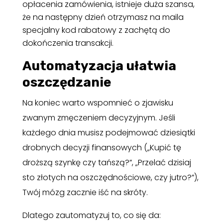
opłacenia zamówienia, istnieje duża szansa,
że na następny dzień otrzymasz na maila
specjalny kod rabatowy z zachętą do
dokończenia transakcji.
Automatyzacja ułatwia
oszczędzanie
Na koniec warto wspomnieć o zjawisku
zwanym zmęczeniem decyzyjnym. Jeśli
każdego dnia musisz podejmować dziesiątki
drobnych decyzji finansowych („Kupić tę
droższą szynkę czy tańszą?”, „Przelać dzisiaj
sto złotych na oszczędnościowe, czy jutro?”),
Twój mózg zacznie iść na skróty.
Dlatego zautomatyzuj to, co się da: