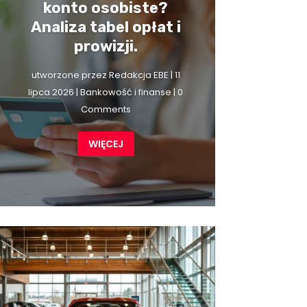
konto osobiste?
Analiza tabel opłat i
prowizji.
utworzone przez
Redakcja EBE
|
11
lipca 2026
|
Bankowość i finanse
| 0
Comments
WIĘCEJ