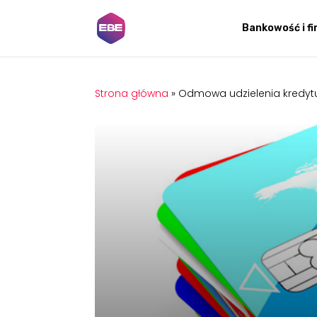
Bankowość i f
Strona główna
»
Odmowa udzielenia kredytu