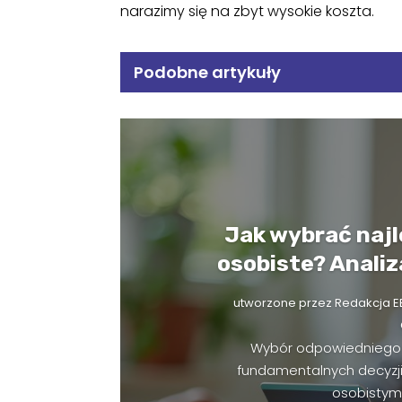
narazimy się na zbyt wysokie koszta.
Podobne artykuły
Jak wybrać naj
osobiste? Analiza
utworzone przez
Redakcja E
Wybór odpowiedniego 
fundamentalnych decyzji
osobistymi