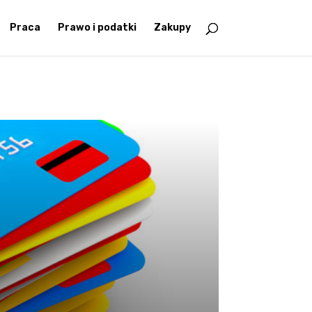
Praca
Prawo i podatki
Zakupy