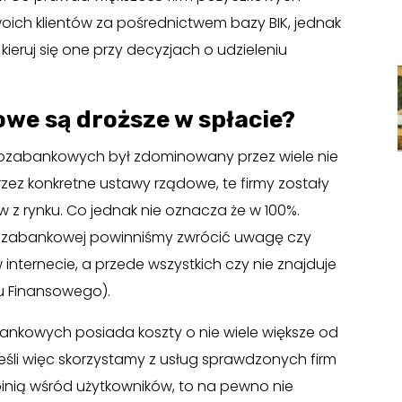
swoich klientów za pośrednictwem bazy BIK, jednak
kieruj się one przy decyzjach o udzieleniu
we są droższe w spłacie?
ozabankowych był zdominowany przez wiele nie
zez konkretne ustawy rządowe, te firmy zostały
z rynku. Co jednak nie oznacza że w 100%.
pozabankowej powinniśmy zwrócić uwagę czy
nternecie, a przede wszystkich czy nie znajduje
ru Finansowego).
nkowych posiada koszty o nie wiele większe od
śli więc skorzystamy z usług sprawdzonych firm
inią wśród użytkowników, to na pewno nie