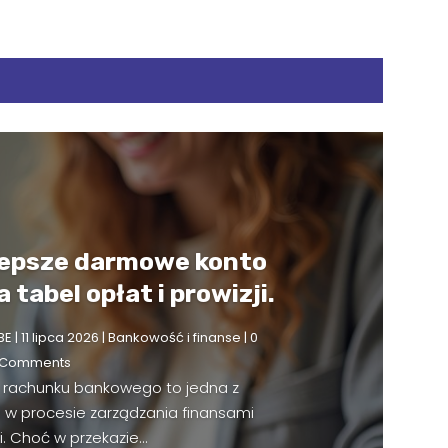
lepsze darmowe konto
 tabel opłat i prowizji.
BE
|
11 lipca 2026
|
Bankowość i finanse
| 0
Comments
rachunku bankowego to jedna z
 w procesie zarządzania finansami
. Choć w przekazie...