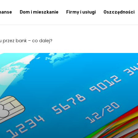
inanse
Dom i mieszkanie
Firmy i usługi
Oszczędności
 przez bank – co dalej?