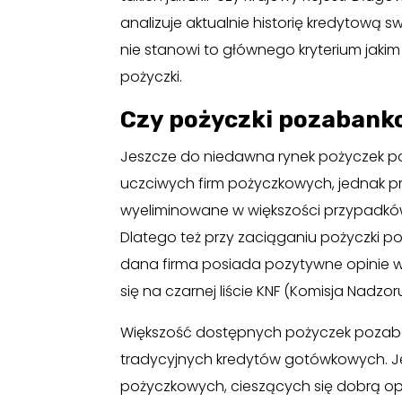
analizuje aktualnie historię kredytową 
nie stanowi to głównego kryterium jakim 
pożyczki.
Czy pożyczki pozabanko
Jeszcze do niedawna rynek pożyczek p
uczciwych firm pożyczkowych, jednak pr
wyeliminowane w większości przypadków 
Dlatego też przy zaciąganiu pożyczki 
dana firma posiada pozytywne opinie w i
się na czarnej liście KNF (Komisja Nadzo
Większość dostępnych pożyczek pozaba
tradycyjnych kredytów gotówkowych. Je
pożyczkowych, cieszących się dobrą op