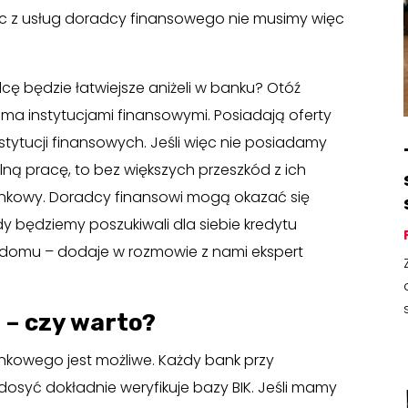
jąc z usług doradcy finansowego nie musimy więc
cę będzie łatwiejsze aniżeli w banku? Otóź
ma instytucjami finansowymi. Posiadają oferty
stytucji finansowych. Jeśli więc nie posiadamy
lną pracę, to bez większych przeszkód z ich
nkowy. Doradcy finansowi mogą okazać się
 będziemy poszukiwali dla siebie kredytu
 domu – dodaje w rozmowie z nami ekspert
– czy warto?
ankowego jest możliwe. Każdy bank przy
 dosyć dokładnie weryfikuje bazy BIK. Jeśli mamy