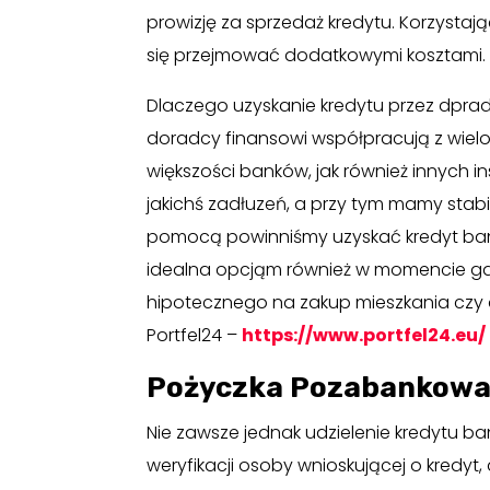
prowizję za sprzedaż kredytu. Korzysta
się przejmować dodatkowymi kosztami.
Dlaczego uzyskanie kredytu przez dprad
doradcy finansowi współpracują z wielo
większości banków, jak również innych in
jakichś zadłuzeń, a przy tym mamy stabi
pomocą powinniśmy uzyskać kredyt ba
idealna opcjąm również w momencie gdy
hipotecznego na zakup mieszkania czy
Portfel24 –
https://www.portfel24.eu/
Pożyczka Pozabankowa 
Nie zawsze jednak udzielenie kredytu b
weryfikacji osoby wnioskującej o kredyt,