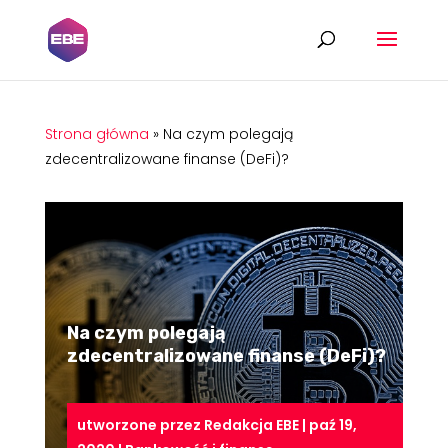
Strona główna
»
Na czym polegają
zdecentralizowane finanse (DeFi)?
Na czym polegają
zdecentralizowane finanse (DeFi)?
utworzone przez
Redakcja EBE
|
paź 19,