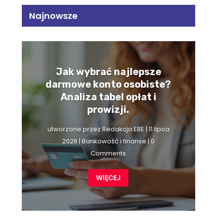
Najnowsze
Jak wybrać najlepsze
darmowe konto osobiste?
Analiza tabel opłat i
prowizji.
utworzone przez
Redakcja EBE
|
11 lipca
2026
|
Bankowość i finanse
| 0
Comments
WIĘCEJ