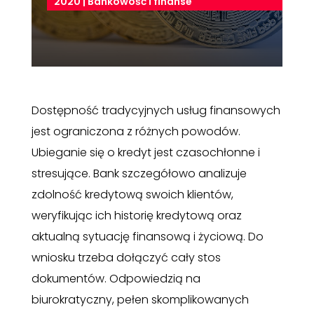
2020
|
Bankowość i finanse
Dostępność tradycyjnych usług finansowych
jest ograniczona z różnych powodów.
Ubieganie się o kredyt jest czasochłonne i
stresujące. Bank szczegółowo analizuje
zdolność kredytową swoich klientów,
weryfikując ich historię kredytową oraz
aktualną sytuację finansową i życiową. Do
wniosku trzeba dołączyć cały stos
dokumentów. Odpowiedzią na
biurokratyczny, pełen skomplikowanych