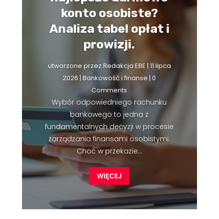
konto osobiste?
Analiza tabel opłat i
prowizji.
utworzone przez
Redakcja EBE
|
11 lipca
2026
|
Bankowość i finanse
| 0
Comments
Wybór odpowiedniego rachunku
bankowego to jedna z
fundamentalnych decyzji w procesie
zarządzania finansami osobistymi.
Choć w przekazie...
WIĘCEJ