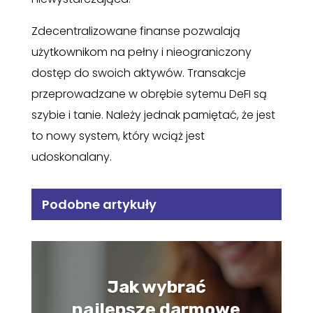
Zdecentralizowane finanse pozwalają
użytkownikom na pełny i nieograniczony
dostęp do swoich aktywów. Transakcje
przeprowadzane w obrębie sytemu DeFI są
szybie i tanie. Należy jednak pamiętać, że jest
to nowy system, który wciąż jest
udoskonalany.
Podobne artykuły
Jak wybrać
najlepsze darmowe