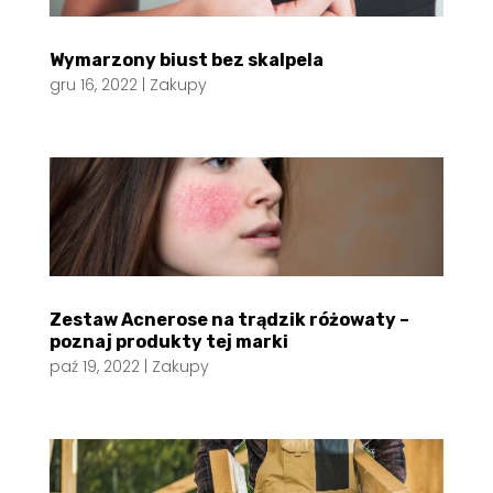
Wymarzony biust bez skalpela
gru 16, 2022
|
Zakupy
Zestaw Acnerose na trądzik różowaty –
poznaj produkty tej marki
paź 19, 2022
|
Zakupy