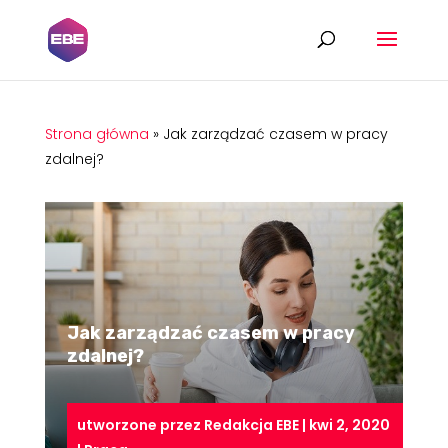
Strona główna
»
Jak zarządzać czasem w pracy
zdalnej?
Jak zarządzać czasem w pracy
zdalnej?
utworzone przez
Redakcja EBE
|
kwi 2, 2020