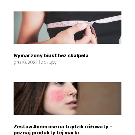
Wymarzony biust bez skalpela
gru 16, 2022
|
Zakupy
Zestaw Acnerose na trądzik różowaty –
poznaj produkty tej marki