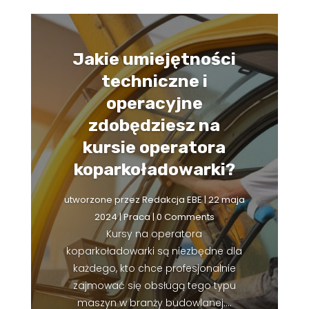
Jakie umiejętności
techniczne i
operacyjne
zdobędziesz na
kursie operatora
koparkoładowarki?
utworzone przez
Redakcja EBE
|
22 maja
2024
|
Praca
| 0 Comments
Kursy na operatora
koparkoładowarki są niezbędne dla
każdego, kto chce profesjonalnie
zajmować się obsługą tego typu
maszyn w branży budowlanej....