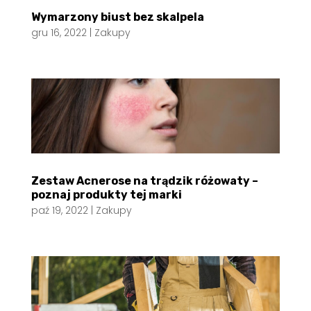
Wymarzony biust bez skalpela
gru 16, 2022
|
Zakupy
Zestaw Acnerose na trądzik różowaty –
poznaj produkty tej marki
paź 19, 2022
|
Zakupy