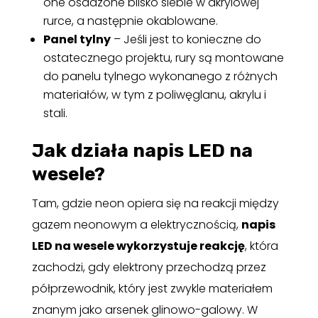
one osadzone blisko siebie w akrylowej
rurce, a następnie okablowane.
Panel tylny
– Jeśli jest to konieczne do
ostatecznego projektu, rury są montowane
do panelu tylnego wykonanego z różnych
materiałów, w tym z poliwęglanu, akrylu i
stali.
Jak działa napis LED na
wesele?
Tam, gdzie neon opiera się na reakcji między
gazem neonowym a elektrycznością,
napis
LED na wesele wykorzystuje reakcję
, która
zachodzi, gdy elektrony przechodzą przez
półprzewodnik, który jest zwykle materiałem
znanym jako arsenek glinowo-galowy. W