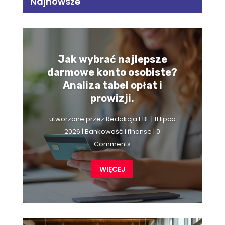
Najnowsze
Jak wybrać najlepsze
darmowe konto osobiste?
Analiza tabel opłat i
prowizji.
utworzone przez
Redakcja EBE
|
11 lipca
2026
|
Bankowość i finanse
| 0
Comments
WIĘCEJ