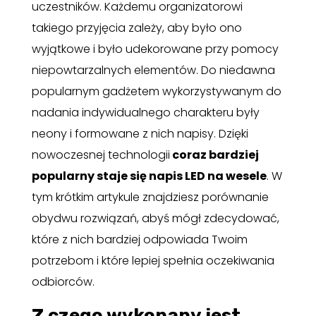
uczestników. Każdemu organizatorowi
takiego przyjęcia zależy, aby było ono
wyjątkowe i było udekorowane przy pomocy
niepowtarzalnych elementów. Do niedawna
popularnym gadżetem wykorzystywanym do
nadania indywidualnego charakteru były
neony i formowane z nich napisy. Dzięki
nowoczesnej technologii
coraz bardziej
popularny staje się napis LED na wesele
. W
tym krótkim artykule znajdziesz porównanie
obydwu rozwiązań, abyś mógł zdecydować,
które z nich bardziej odpowiada Twoim
potrzebom i które lepiej spełnia oczekiwania
odbiorców.
Z czego wykonany jest