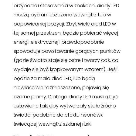
przypadku stosowania w znakach, diody LED
muszą być umieszczone wewnątrz tub w
odpowiedniej pozycji. Zbyt wiele diod LED w
tej samej przestrzeni będzie pobierać więcej
energii elektrycznej i prawdopodobnie
spowoduje powstawanie gorących punktów
(gdzie światło staje się ostre i tworzy coś, co
wydaje się być kropkowanym wzorem). Jeśli
będzie za mało diod LED, lub będą
niewłaściwie rozmieszczone, pojawią się
czarne plamy. Dlatego diody LED muszą być
ustawione tak, aby wytwarzały stałe źródło
światła, podobne do efektu neonówki
świecącej wewnątrz szklanej rurki.