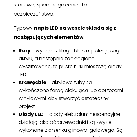
stanowić spore zagrożenie dla
bezpieczeństwa.
Typowy
napis LED na wesele składa się z
następujących elementów
:
Rury
– wycięte z litego bloku opalizującego
akrylu, a następnie zaokrąglone i
wyszlifowane, te puste rurki mieszczą diody
LED.
Krawędzie
– akrylowe tuby są
wykończone farbą blokującą lub obrzeżami
winylowymi, aby stworzyć ostateczny
projekt.
Diody LED
– diody elektroluminescencyjne
działają jako półprzewodniki i są zwykle
wykonane z arsenku glinowo-galowego. Są