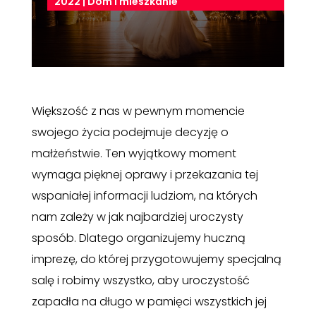
2022
|
Dom i mieszkanie
Większość z nas w pewnym momencie
swojego życia podejmuje decyzję o
małżeństwie. Ten wyjątkowy moment
wymaga pięknej oprawy i przekazania tej
wspaniałej informacji ludziom, na których
nam zależy w jak najbardziej uroczysty
sposób. Dlatego organizujemy huczną
imprezę, do której przygotowujemy specjalną
salę i robimy wszystko, aby uroczystość
zapadła na długo w pamięci wszystkich jej