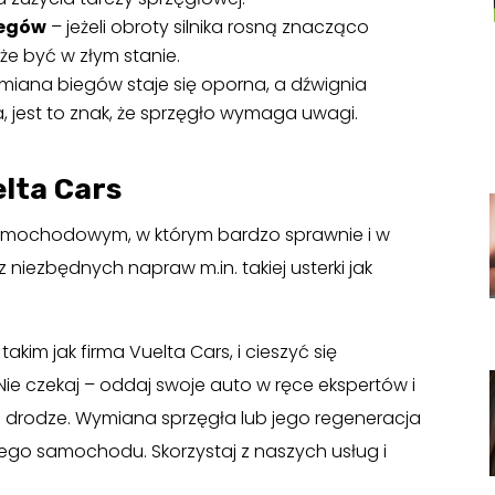
iegów
– jeżeli obroty silnika rosną znacząco
e być w złym stanie.
 zmiana biegów staje się oporna, a dźwignia
 jest to znak, że sprzęgło wymaga uwagi.
lta Cars
mochodowym, w którym bardzo sprawnie i w
 niezbędnych napraw m.in. takiej usterki jak
kim jak firma Vuelta Cars, i cieszyć się
ie czekaj – oddaj swoje auto w ręce ekspertów i
a drodze. Wymiana sprzęgła lub jego regeneracja
ego samochodu. Skorzystaj z naszych usług i