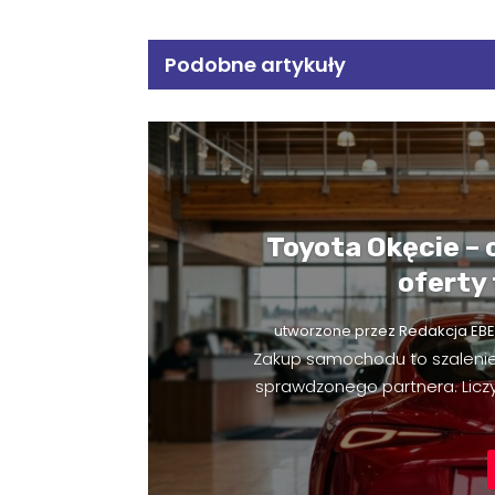
Podobne artykuły
Toyota Okęcie – 
oferty
utworzone przez
Redakcja EBE
Zakup samochodu to szaleni
sprawdzonego partnera. Liczy 