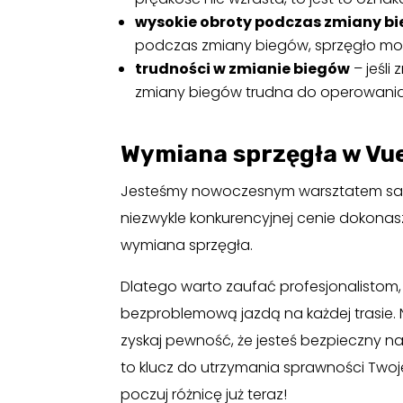
wysokie obroty podczas zmiany b
podczas zmiany biegów, sprzęgło moż
trudności w zmianie biegów
– jeśli
zmiany biegów trudna do operowania,
Wymiana sprzęgła w Vue
Jesteśmy nowoczesnym warsztatem sa
niezwykle konkurencyjnej cenie dokonasz
wymiana sprzęgła.
Dlatego warto zaufać profesjonalistom, ta
bezproblemową jazdą na każdej trasie. N
zyskaj pewność, że jesteś bezpieczny n
to klucz do utrzymania sprawności Twoj
poczuj różnicę już teraz!