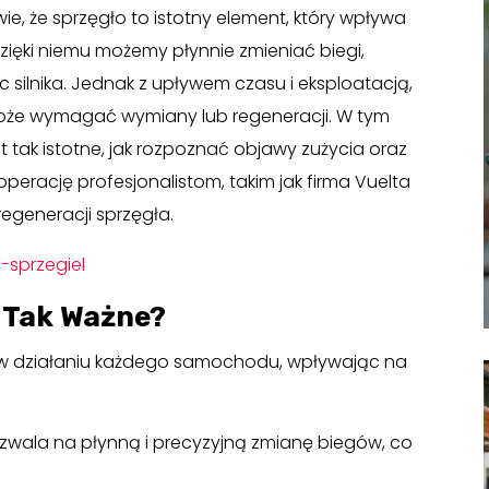
e, że sprzęgło to istotny element, który wpływa
zięki niemu możemy płynnie zmieniać biegi,
 silnika. Jednak z upływem czasu i eksploatacją,
może wymagać wymiany lub regeneracji. W tym
t tak istotne, jak rozpoznać objawy zużycia oraz
erację profesjonalistom, takim jak firma Vuelta
regeneracji sprzęgła.
-sprzegiel
 Tak Ważne?
w działaniu każdego samochodu, wpływając na
ozwala na płynną i precyzyjną zmianę biegów, co