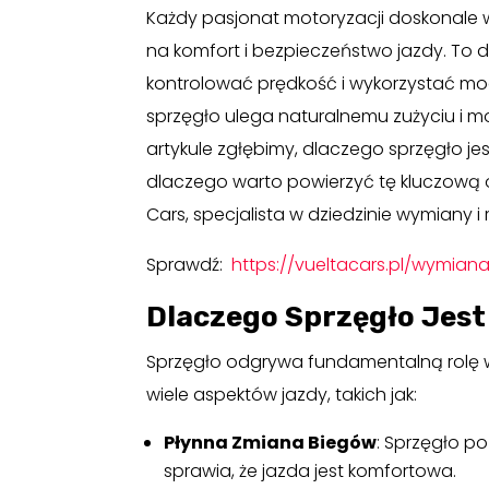
Każdy pasjonat motoryzacji doskonale wi
na komfort i bezpieczeństwo jazdy. To d
kontrolować prędkość i wykorzystać moc
sprzęgło ulega naturalnemu zużyciu i 
artykule zgłębimy, dlaczego sprzęgło jes
dlaczego warto powierzyć tę kluczową op
Cars, specjalista w dziedzinie wymiany i 
Sprawdź:
https://vueltacars.pl/wymiana
Dlaczego Sprzęgło Jest
Sprzęgło odgrywa fundamentalną rolę 
wiele aspektów jazdy, takich jak:
Płynna Zmiana Biegów
: Sprzęgło p
sprawia, że jazda jest komfortowa.