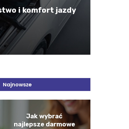
stwo i komfort jazdy
Najnowsze
Jak wybrać
najlepsze darmowe