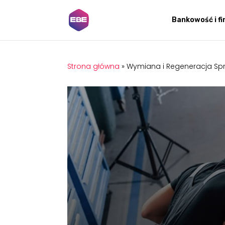
Bankowość i f
Strona główna
»
Wymiana i Regeneracja Spr