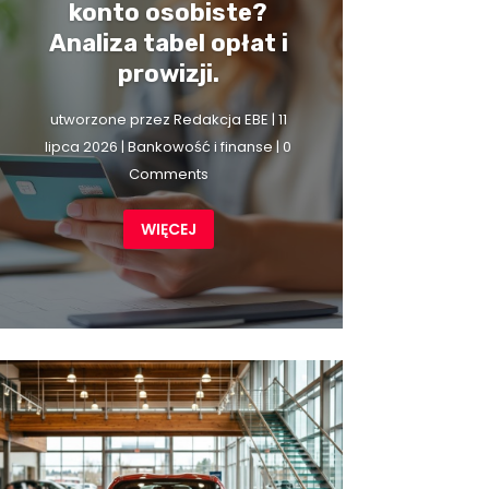
konto osobiste?
Analiza tabel opłat i
prowizji.
utworzone przez
Redakcja EBE
|
11
lipca 2026
|
Bankowość i finanse
| 0
Comments
WIĘCEJ