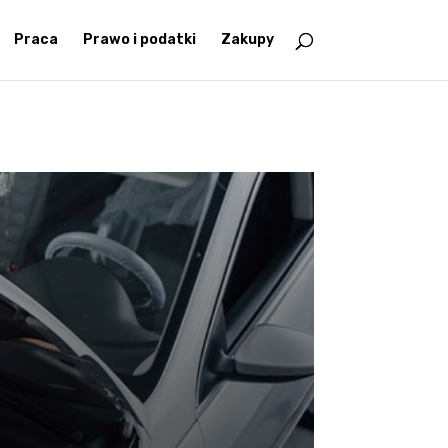
Praca
Prawo i podatki
Zakupy