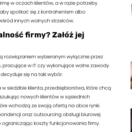
firmę w oczach klientów, a w razie potrzeby
, aby spotkać się z kontrahentem albo
wśród innych wolnych strzelców.
lność firmy? Załóż jej
 są rozwiązaniem wybieranym wyłącznie przez
, pracujące w IT czy wykonujące wolne zawody.
 decyduje się na taki wybór.
w siedzibie klienta, przedsiębiorstwa, które chcą
oszukując nowych klientów w sąsiednich
które wchodzą ze swoją ofertą na obce rynki.
pondencji oraz outsourcing obsługi biurowej
 ograniczając koszty funkcjonowania firmy.