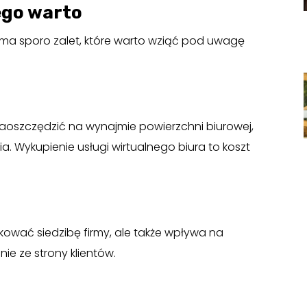
ego warto
u ma sporo zalet, które warto wziąć pod uwagę
aoszczędzić na wynajmie powierzchni biurowej,
. Wykupienie usługi wirtualnego biura to koszt
kować siedzibę firmy, ale także wpływa na
ie ze strony klientów.