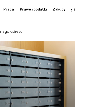
Praca
Prawo i podatki
Zakupy
alnego adresu