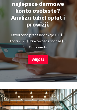
najlepsze darmowe
konto osobiste?
Analiza tabel opłat i
prowizji.
utworzone przez
Redakcja EBE
|
11
lipca 2026
|
Bankowość i finanse
| 0
Comments
WIĘCEJ