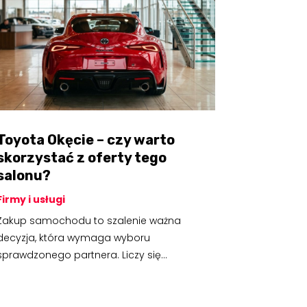
Toyota Okęcie – czy warto
skorzystać z oferty tego
salonu?
Firmy i usługi
Zakup samochodu to szalenie ważna
decyzja, która wymaga wyboru
sprawdzonego partnera. Liczy się...