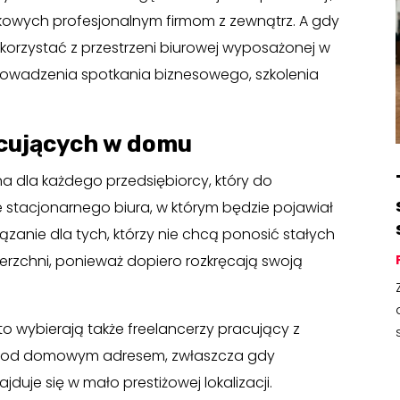
owych profesjonalnym firmom z zewnątrz. A gdy
skorzystać z przestrzeni biurowej wyposażonej w
rowadzenia spotkania biznesowego, szkolenia
acujących w domu
na dla każdego przedsiębiorcy, który do
e stacjonarnego biura, w którym będzie pojawiał
iązanie dla tych, którzy nie chcą ponosić stałych
rzchni, ponieważ dopiero rozkręcają swoją
o wybierają także freelancerzy pracujący z
y pod domowym adresem, zwłaszcza gdy
jduje się w mało prestiżowej lokalizacji.