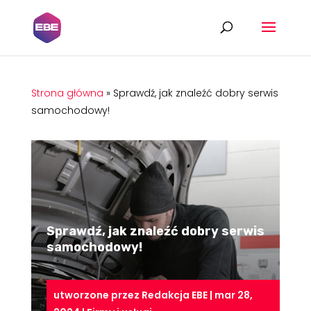
Strona główna
»
Sprawdź, jak znaleźć dobry serwis
samochodowy!
Sprawdź, jak znaleźć dobry serwis
samochodowy!
utworzone przez
Redakcja EBE
|
mar 28,