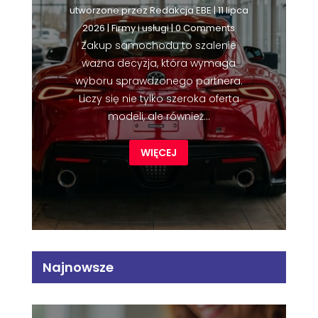
utworzone przez
Redakcja EBE
|
11 lipca
2026
|
Firmy i usługi
| 0 Comments
Zakup samochodu to szalenie
ważna decyzja, która wymaga
wyboru sprawdzonego partnera.
Liczy się nie tylko szeroka oferta
modeli, ale również...
WIĘCEJ
Najnowsze