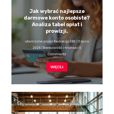
Jak wybrać najlepsze
darmowe konto osobiste?
Analiza tabel opłat i
prowizji.
utworzone przez
Redakcja EBE
|
11 lipca
2026
|
Bankowość i finanse
| 0
Comments
WIĘCEJ