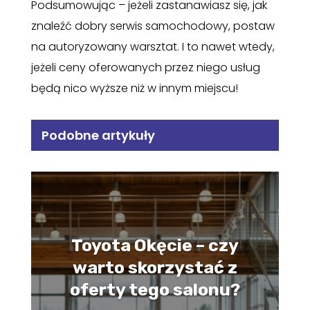
Podsumowując – jeżeli zastanawiasz się, jak
znaleźć dobry serwis samochodowy, postaw
na autoryzowany warsztat. I to nawet wtedy,
jeżeli ceny oferowanych przez niego usług
będą nico wyższe niż w innym miejscu!
Podobne artykuły
Toyota Okęcie – czy
warto skorzystać z
oferty tego salonu?