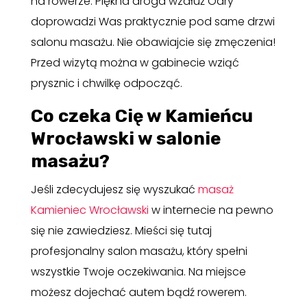
na rowerze. Piękna droga wzdłuż Odry
doprowadzi Was praktycznie pod same drzwi
salonu masażu. Nie obawiajcie się zmęczenia!
Przed wizytą można w gabinecie wziąć
prysznic i chwilkę odpocząć.
Co czeka Cię w Kamieńcu
Wrocławski w salonie
masażu?
Jeśli zdecydujesz się wyszukać
masaż
Kamieniec Wrocławski
w internecie na pewno
się nie zawiedziesz. Mieści się tutaj
profesjonalny salon masażu, który spełni
wszystkie Twoje oczekiwania. Na miejsce
możesz dojechać autem bądź rowerem.