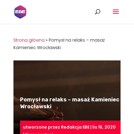
Strona główna
»
Pomysł na relaks – masaż
Kamieniec Wrocławski
Pomysł na relaks – masaż Kamieniec
Wrocławski
utworzone przez
Redakcja EBE
|
lis 16, 2020