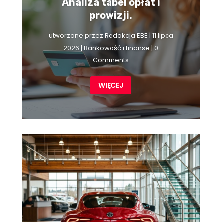
Analiza tabel opłat i
prowizji.
utworzone przez
Redakcja EBE
|
11 lipca
2026
|
Bankowość i finanse
| 0
Comments
WIĘCEJ