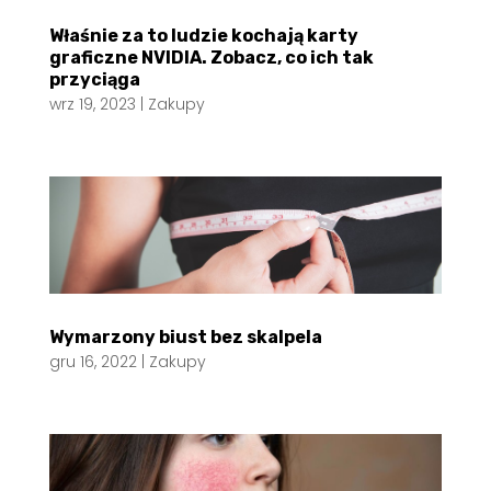
Właśnie za to ludzie kochają karty
graficzne NVIDIA. Zobacz, co ich tak
przyciąga
wrz 19, 2023
|
Zakupy
Wymarzony biust bez skalpela
gru 16, 2022
|
Zakupy