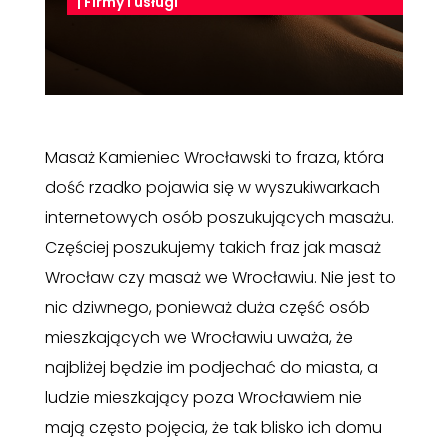
|
Firmy i usługi
Masaż Kamieniec Wrocławski to fraza, która
dość rzadko pojawia się w wyszukiwarkach
internetowych osób poszukujących masażu.
Częściej poszukujemy takich fraz jak masaż
Wrocław czy masaż we Wrocławiu. Nie jest to
nic dziwnego, ponieważ duża część osób
mieszkających we Wrocławiu uważa, że
najbliżej będzie im podjechać do miasta, a
ludzie mieszkający poza Wrocławiem nie
mają często pojęcia, że tak blisko ich domu