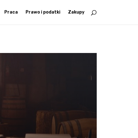
Praca
Prawo i podatki
Zakupy