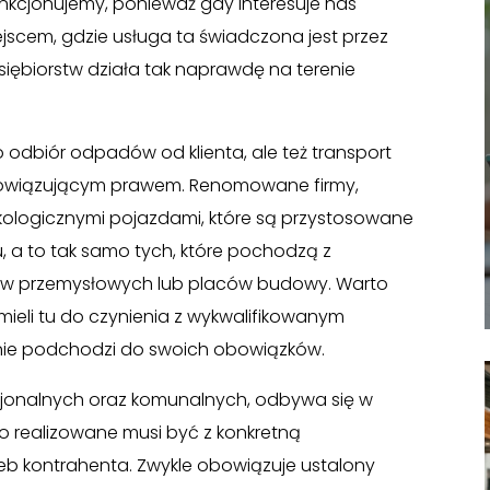
funkcjonujemy, ponieważ gdy interesuje nas
ejscem, gdzie usługa ta świadczona jest przez
dsiębiorstw działa tak naprawdę na terenie
o odbiór odpadów od klienta, ale też transport
obowiązującym prawem. Renomowane firmy,
ologicznymi pojazdami, które są przystosowane
a to tak samo tych, które pochodzą z
ów przemysłowych lub placów budowy. Warto
mieli tu do czynienia z wykwalifikowanym
elnie podchodzi do swoich obowiązków.
jonalnych oraz komunalnych, odbywa się w
o realizowane musi być z konkretną
eb kontrahenta. Zwykle obowiązuje ustalony