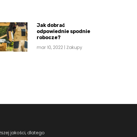
Jak dobrać
odpowiednie spodnie
robocze?
mar 10, 2022
|
Zakupy
zej jakości, dlatego