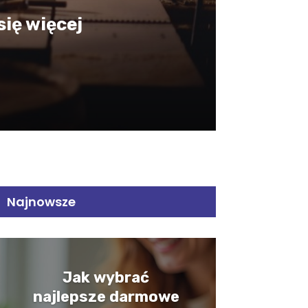
ię więcej
Najnowsze
Jak wybrać
najlepsze darmowe