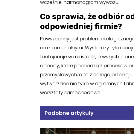
wcześniej harmonogram wywozu.
Co sprawia, że odbiór 
odpowiedniej firmie?
Powszechny jest problem ekologiczn
oraz komunalnymi. Wystarczy tylko spo
funkcjonuje w miastach, a wszystkie on
odpady, które pochodzą z procesów pr
przemysłowych, a to z całego przekroj
wytwarzane nie tylko w ogromnych fabry
warsztaty samochodowe.
Podobne artykuły