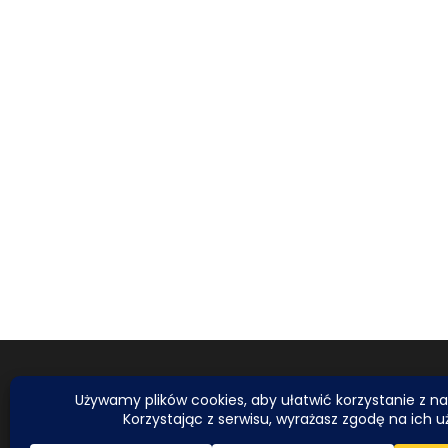
Do tworzenia tekstó