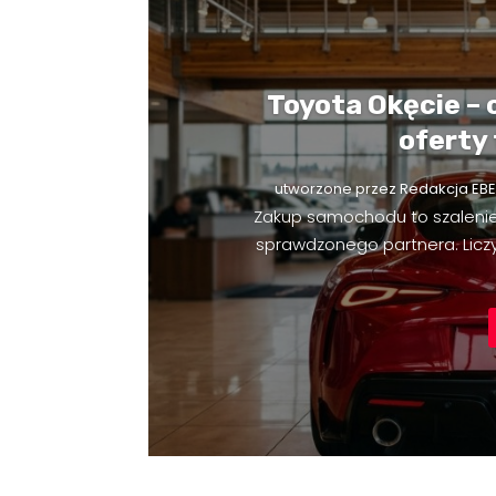
Toyota Okęcie – 
oferty
utworzone przez
Redakcja EBE
Zakup samochodu to szaleni
sprawdzonego partnera. Liczy 