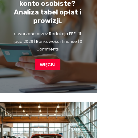
konto osobiste?
Analiza tabel opłat i
prowizji.
utworzone przez
Redakcja EBE
|
11
lipca 2026
|
Bankowość i finanse
| 0
Comments
WIĘCEJ