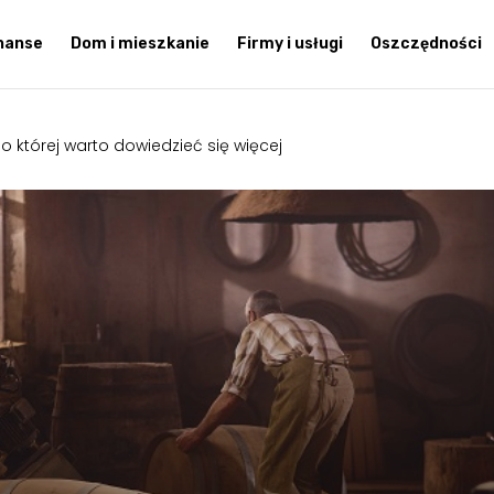
inanse
Dom i mieszkanie
Firmy i usługi
Oszczędności
 której warto dowiedzieć się więcej