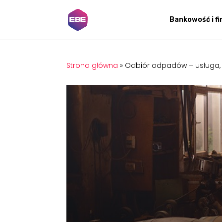
Bankowość i f
Strona główna
»
Odbiór odpadów – usługa, o