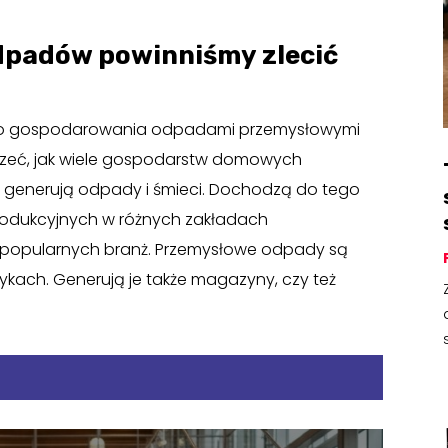
odpadów powinniśmy zlecić
ego gospodarowania odpadami przemysłowymi
jrzeć, jak wiele gospodarstw domowych
e generują odpady i śmieci. Dochodzą do tego
odukcyjnych w różnych zakładach
u popularnych branż. Przemysłowe odpady są
kach. Generują je także magazyny, czy też