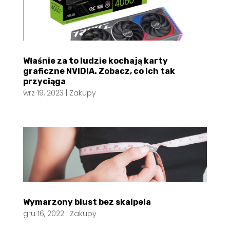
Właśnie za to ludzie kochają karty
graficzne NVIDIA. Zobacz, co ich tak
przyciąga
wrz 19, 2023
|
Zakupy
Wymarzony biust bez skalpela
gru 16, 2022
|
Zakupy