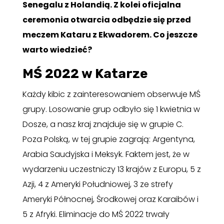
Senegalu z Holandią. Z kolei oficjalna
ceremonia otwarcia odbędzie się przed
meczem Kataru z Ekwadorem. Co jeszcze
warto wiedzieć?
MŚ 2022 w Katarze
Każdy kibic z zainteresowaniem obserwuje MŚ
grupy. Losowanie grup odbyło się 1 kwietnia w
Dosze, a nasz kraj znajduje się w grupie C.
Poza Polską, w tej grupie zagrają: Argentyna,
Arabia Saudyjska i Meksyk. Faktem jest, że w
wydarzeniu uczestniczy 13 krajów z Europu, 5 z
Azji, 4 z Ameryki Południowej, 3 ze strefy
Ameryki Północnej, Środkowej oraz Karaibów i
5 z Afryki. Eliminacje do MŚ 2022 trwały