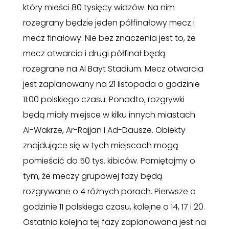
który mieści 80 tysięcy widzów. Na nim
rozegrany będzie jeden półfinałowy mecz i
mecz finałowy. Nie bez znaczenia jest to, że
mecz otwarcia i drugi półfinał będą
rozegrane na Al Bayt Stadium. Mecz otwarcia
jest zaplanowany na 21 listopada o godzinie
11:00 polskiego czasu. Ponadto, rozgrywki
będą miały miejsce w kilku innych miastach:
Al-Wakrze, Ar-Rajjan i Ad-Dausze. Obiekty
znajdujące się w tych miejscach mogą
pomieścić do 50 tys. kibiców. Pamiętajmy o
tym, że meczy grupowej fazy będą
rozgrywane o 4 różnych porach. Pierwsze o
godzinie 11 polskiego czasu, kolejne o 14, 17 i 20.
Ostatnia kolejna tej fazy zaplanowana jest na