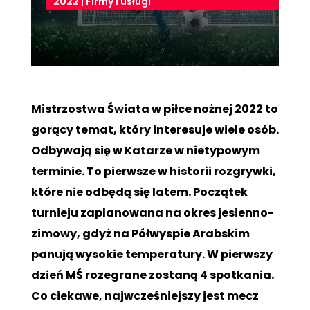
2022
|
Firmy i usługi
Mistrzostwa Świata w piłce nożnej 2022 to
gorący temat, który interesuje wiele osób.
Odbywają się w Katarze w nietypowym
terminie. To pierwsze w historii rozgrywki,
które nie odbędą się latem. Początek
turnieju zaplanowana na okres jesienno-
zimowy, gdyż na Półwyspie Arabskim
panują wysokie temperatury. W pierwszy
dzień MŚ rozegrane zostaną 4 spotkania.
Co ciekawe, najwcześniejszy jest mecz