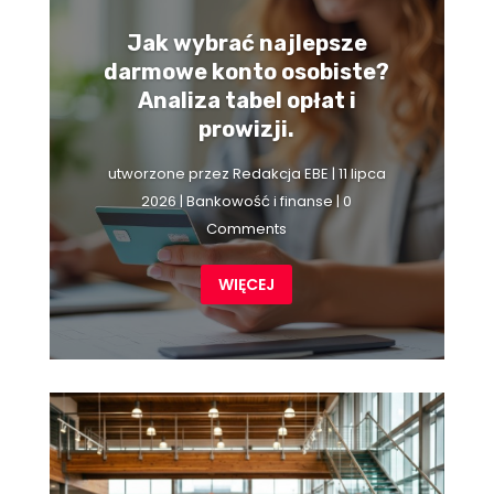
Jak wybrać najlepsze
darmowe konto osobiste?
Analiza tabel opłat i
prowizji.
utworzone przez
Redakcja EBE
|
11 lipca
2026
|
Bankowość i finanse
| 0
Comments
WIĘCEJ