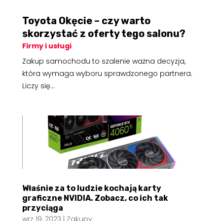
Toyota Okęcie – czy warto
skorzystać z oferty tego salonu?
Firmy i usługi
Zakup samochodu to szalenie ważna decyzja,
która wymaga wyboru sprawdzonego partnera.
Liczy się...
Właśnie za to ludzie kochają karty
graficzne NVIDIA. Zobacz, co ich tak
przyciąga
wrz 19, 2023
|
Zakupy