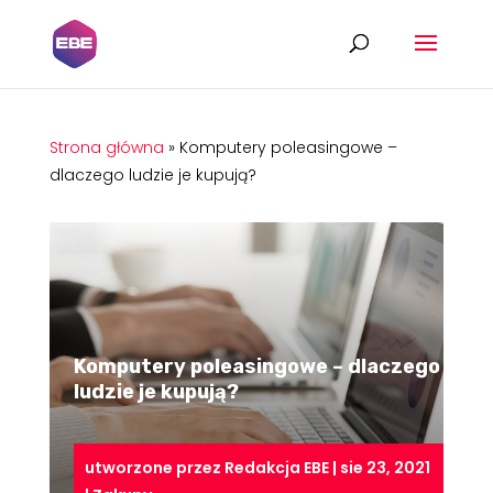
Strona główna
»
Komputery poleasingowe –
dlaczego ludzie je kupują?
Komputery poleasingowe – dlaczego
ludzie je kupują?
utworzone przez
Redakcja EBE
|
sie 23, 2021