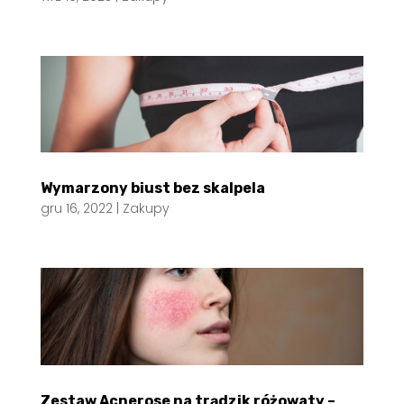
Wymarzony biust bez skalpela
gru 16, 2022
|
Zakupy
Zestaw Acnerose na trądzik różowaty –