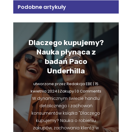
Podobne artykuły
Dlaczego kupujemy?
Nauka płynąca z
badań Paco
Underhilla
utworzone przez
Redakcja EBE
|
15
kwietnia 2024
|
Zakupy
| 0 Comments
W dynamicznym świecie handlu
detalicznego i zachowań
konsumentów książka "Dlaczego
kupujemy? Nauka o robieniu
zakupów, zachowania klienta w