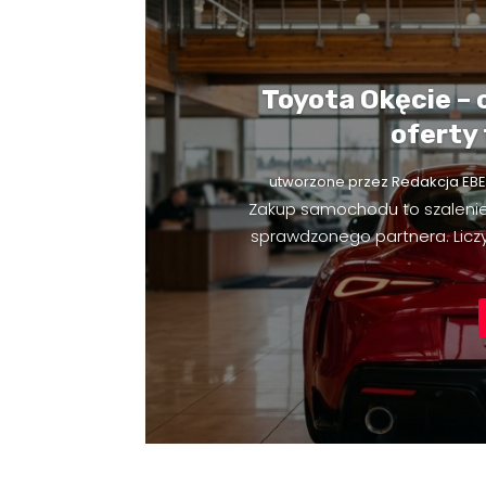
Toyota Okęcie – 
oferty
utworzone przez
Redakcja EBE
Zakup samochodu to szaleni
sprawdzonego partnera. Liczy 