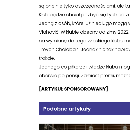
są one nie tylko oszczędnościami, ale t
Klub będzie chciał pozbyć się tych co z
Jedną z osób, które już niedługo mogą w
Vlahović. W klubie obecny od zimy 2022 r
na wymianę do tego włoskiego klubu mogą
Trevoh Chalobah. Jednak nic tak napra
trakcie.
Jednego co piłkarze i władze klubu mog
oberwie po pensji. Zamiast premii, moż
[ARTYKUŁ SPONSOROWANY]
Podobne artykuły