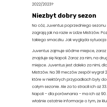
2022/2023?
Niezbyt dobry sezon
No cóż, Juventus poprzedniego sezonu 
zagrają jak na razie w Lidze Mistrzów. Po
takiego smaczku. Jak wygląda sytuacja 
Juventus zajmuje siódme miejsce, zaraz
znajduje się Napoli. Zaraz za nim, na drug
miejsce. Juventus jest daleko za nimi, d
Mistrzów. Na 38 meczów zespół wygrał 22
które w niektórych przypadkach były d
całym sezonie. Ale za to stracili ich aż 
Napoli – dla porównania – ma ich aż 90.
właśnie ostatnie informacje o tym, że k