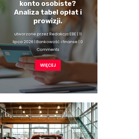
konto osobiste?
Analiza tabel opłat i
prowizji.
utworzone przez
Redakcja EBE
|
11
lipca 2026
|
Bankowość i finanse
| 0
Comments
WIĘCEJ