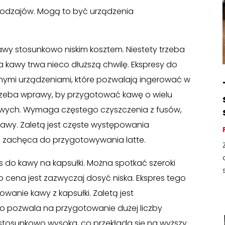
e rodzajów. Mogą to być urządzenia
wy stosunkowo niskim kosztem. Niestety trzeba
ia kawy trwa nieco dłuższą chwilę. Ekspresy do
ymi urządzeniami, które pozwalają ingerować w
rzeba wprawy, by przygotować kawę o wielu
ych. Wymaga częstego czyszczenia z fusów,
awy. Zaletą jest częste występowania
 zachęca do przygotowywania latte.
 do kawy na kapsułki. Można spotkać szeroki
 cena jest zazwyczaj dosyć niska. Ekspres tego
wanie kawy z kapsułki. Zaletą jest
co pozwala na przygotowanie dużej liczby
 stosunkowo wysoka, co przekłada się na wyższy