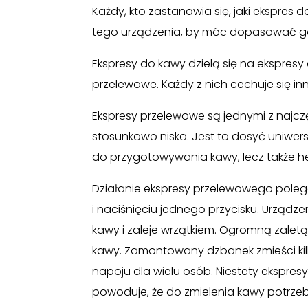
Każdy, kto zastanawia się, jaki ekspres
tego urządzenia, by móc dopasować go
Ekspresy do kawy dzielą się na ekspresy
przelewowe. Każdy z nich cechuje się i
Ekspresy przelewowe są jednymi z najczę
stosunkowo niska. Jest to dosyć uniwers
do przygotowywania kawy, lecz także h
Działanie ekspresy przelewowego pole
i naciśnięciu jednego przycisku. Urządz
kawy i zaleje wrzątkiem. Ogromną zaletą
kawy. Zamontowany dzbanek zmieści kilk
napoju dla wielu osób. Niestety ekspre
powoduje, że do zmielenia kawy potrzeb