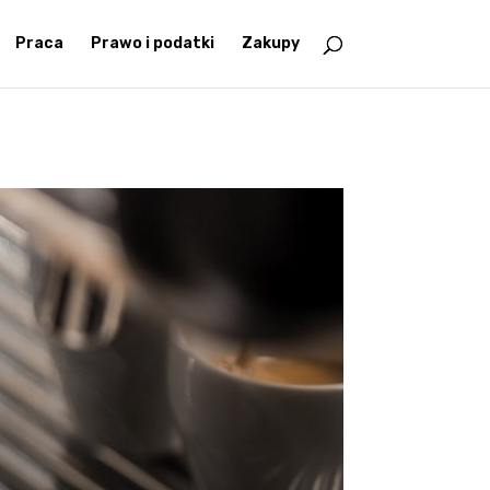
Praca
Prawo i podatki
Zakupy