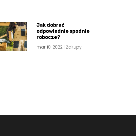
Jak dobrać
odpowiednie spodnie
robocze?
mar 10, 2022
|
Zakupy