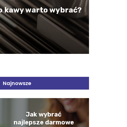
do kawy warto wybrać?
Najnowsze
Jak wybrać
najlepsze darmowe