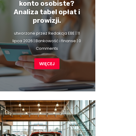
konto osobiste?
Analiza tabel opłat i
prowizji.
utworzone przez
Redakcja EBE
|
11
lipca 2026
|
Bankowość i finanse
| 0
Comments
WIĘCEJ