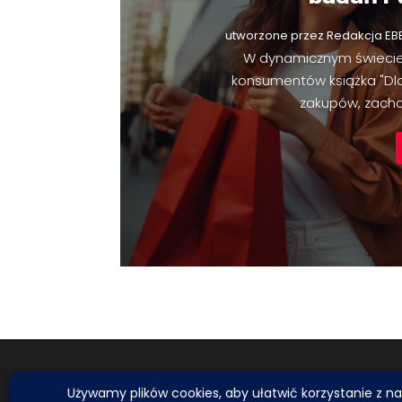
utworzone przez
Redakcja EB
W dynamicznym świecie
konsumentów książka "Dl
zakupów, zachow