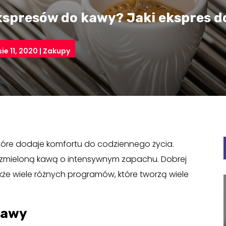
ekspresów do kawy? Jaki ekspres 
sie 11, 2020
|
Zakupy
które dodaje komfortu do codziennego życia.
o zmieloną kawą o intensywnym zapachu. Dobrej
kże wiele różnych programów, które tworzą wiele
kawy