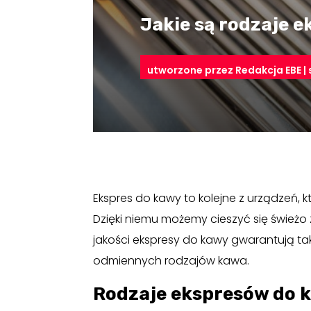
Jakie są rodzaje 
utworzone przez
Redakcja EBE
|
Ekspres do kawy to kolejne z urządzeń, 
Dzięki niemu możemy cieszyć się śwież
jakości ekspresy do kawy gwarantują ta
odmiennych rodzajów kawa.
Rodzaje ekspresów do 