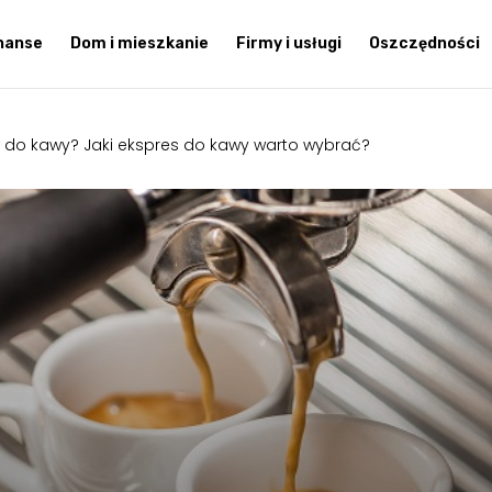
inanse
Dom i mieszkanie
Firmy i usługi
Oszczędności
w do kawy? Jaki ekspres do kawy warto wybrać?