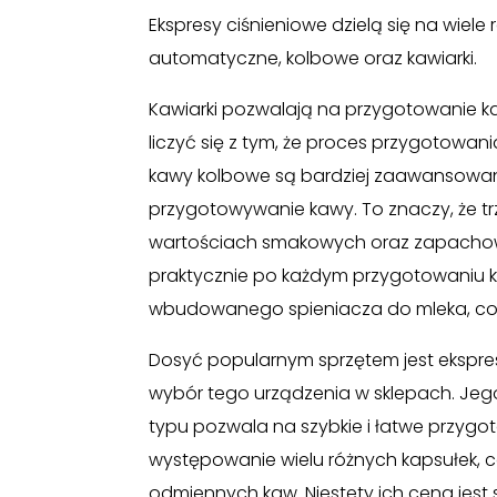
Ekspresy ciśnieniowe dzielą się na wiel
automatyczne, kolbowe oraz kawiarki.
Kawiarki pozwalają na przygotowanie ka
liczyć się z tym, że proces przygotowan
kawy kolbowe są bardziej zaawansowan
przygotowywanie kawy. To znaczy, że t
wartościach smakowych oraz zapachow
praktycznie po każdym przygotowaniu k
wbudowanego spieniacza do mleka, co
Dosyć popularnym sprzętem jest ekspres
wybór tego urządzenia w sklepach. Jego
typu pozwala na szybkie i łatwe przygoto
występowanie wielu różnych kapsułek, 
odmiennych kaw. Niestety ich cena jest