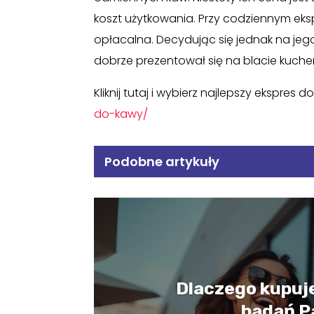
koszt użytkowania. Przy codziennym eks
opłacalna. Decydując się jednak na jego
dobrze prezentował się na blacie kuch
Kliknij tutaj i wybierz najlepszy ekspres 
do-kawy/
Podobne artykuły
Dlaczego kupuj
badań P