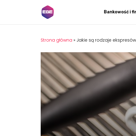
Bankowość i f
Strona główna
»
Jakie są rodzaje ekspresó