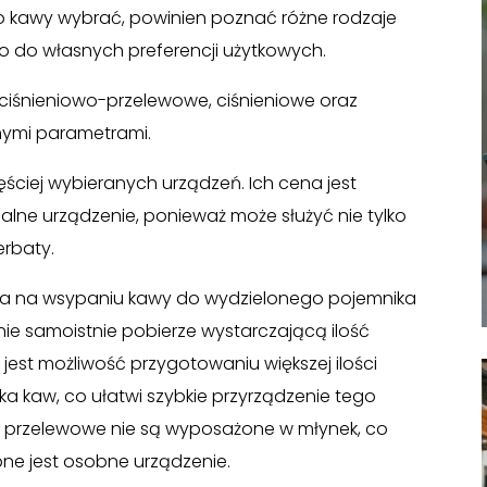
 do kawy wybrać, powinien poznać różne rodzaje
 do własnych preferencji użytkowych.
 ciśnieniowo-przelewowe, ciśnieniowe oraz
nnymi parametrami.
ściej wybieranych urządzeń. Ich cena jest
alne urządzenie, ponieważ może służyć nie tylko
erbaty.
ga na wsypaniu kawy do wydzielonego pojemnika
enie samoistnie pobierze wystarczającą ilość
 jest możliwość przygotowaniu większej ilości
a kaw, co ułatwi szybkie przyrządzenie tego
sy przelewowe nie są wyposażone w młynek, co
ne jest osobne urządzenie.