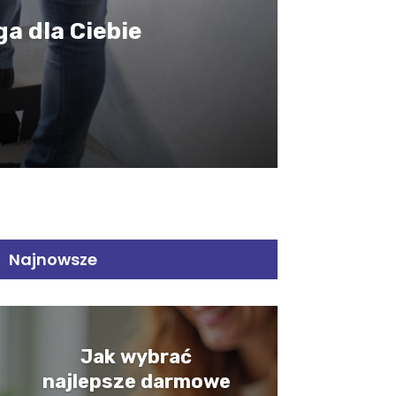
a dla Ciebie
Najnowsze
Jak wybrać
najlepsze darmowe