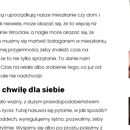
i uporządkują nasze mieszkanie czy dom. I
niewiele, może okazać się, że to więcej niż
tanie Wrocław, a nagle może okazać się, że
ie musimy się martwić bałaganem w mieszkaniu,
nej przyjemności, żeby znaleźć czas na
e to nie tylko sprzątanie. To danie nam
Czas na relaks albo zrobienie tego, co już od
ale nie nadchodzi.
 chwilę dla siebie
e mało ważny, z dużym prawdopodobieństwem
ycia. Tutaj nasuwa się pytanie, w jaki sposób?
oddech, wyregulujemy tętno, pozwolimy, żeby
ytmie. Wyśpimy się albo po prostu poleżmy z