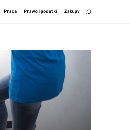
Praca
Prawo i podatki
Zakupy