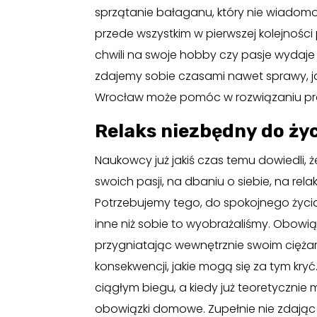
sprzątanie bałaganu, który nie wiadomo, 
przede wszystkim w pierwszej kolejności 
chwili na swoje hobby czy pasje wydaje
zdajemy sobie czasami nawet sprawy, jak
Wrocław może pomóc w rozwiązaniu pro
Relaks niezbędny do ży
Naukowcy już jakiś czas temu dowiedli, 
swoich pasji, na dbaniu o siebie, na rela
Potrzebujemy tego, do spokojnego życia.
inne niż sobie to wyobrażaliśmy. Obowiąz
przygniatając wewnętrznie swoim cięża
konsekwencji, jakie mogą się za tym kryć
ciągłym biegu, a kiedy już teoretycznie
obowiązki domowe. Zupełnie nie zdając 