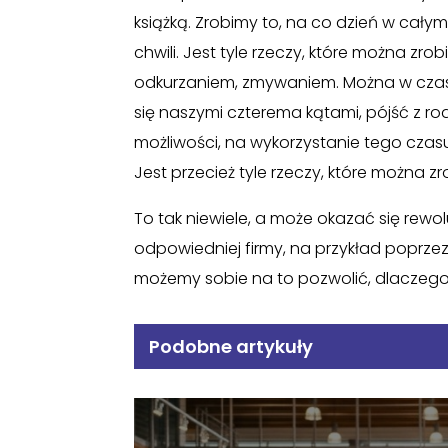
książką. Zrobimy to, na co dzień w cał
chwili. Jest tyle rzeczy, które można zr
odkurzaniem, zmywaniem. Można w czasi
się naszymi czterema kątami, pójść z rod
możliwości, na wykorzystanie tego cza
Jest przecież tyle rzeczy, które można zr
To tak niewiele, a może okazać się rewo
odpowiedniej firmy, na przykład poprzez
możemy sobie na to pozwolić, dlacze
Podobne artykuły