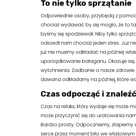
To nie tylko sprzątanie
Odpowiednie osoby, przybędą z pomocą 
chociaż wydawać by się mogło, że to tak 
byśmy się spodziewali. Niby tylko sprzą
odszedł nam chociaż jeden stres. Już n
już nie musimy odkładać na później włas
uporządkowanie bałaganu. Okazuje się, ż
wytchnienia. Zadbanie o nasze zdrowie. 
dawana odkładamy na później, które wc
Czas odpocząć i znaleźć
Czas na relaks, który wydaje się moż
może przyczynić się do uratowania nam ż
Bardzo prosty. Odpoczniemy, złapiemy 
serce przez moment biło we właściwym r