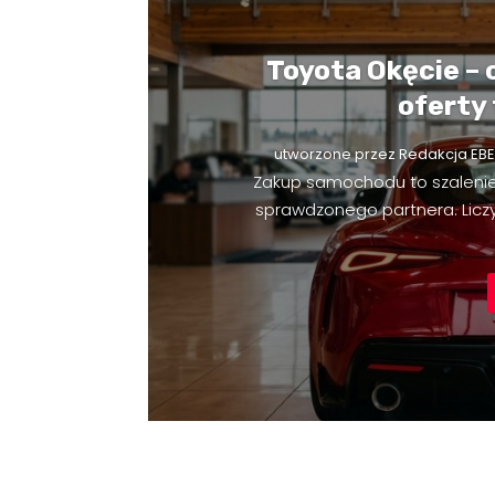
Toyota Okęcie – 
oferty
utworzone przez
Redakcja EBE
Zakup samochodu to szaleni
sprawdzonego partnera. Liczy 