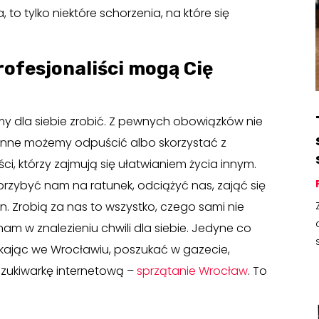
 to tylko niektóre schorzenia, na które się
ofesjonaliści mogą Cię
emy dla siebie zrobić. Z pewnych obowiązków nie
 inne możemy odpuścić albo skorzystać z
i, którzy zajmują się ułatwianiem życia innym.
przybyć nam na ratunek, odciążyć nas, zająć się
. Zrobią za nas to wszystko, czego sami nie
m w znalezieniu chwili dla siebie. Jedyne co
zkając we Wrocławiu, poszukać w gazecie,
zukiwarkę internetową –
sprzątanie Wrocław
. To