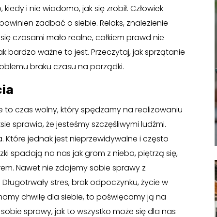
kiedy i nie wiadomo, jak się zrobił. Człowiek
powinien zadbać o siebie. Relaks, znalezienie
 się czasami mało realne, całkiem prawd nie
 bardzo ważne to jest. Przeczytaj, jak sprzątanie
blemu braku czasu na porządki.
cia
że to czas wolny, który spędzamy na realizowaniu
ksie sprawia, że jesteśmy szczęśliwymi ludźmi.
 Które jednak jest nieprzewidywalne i często
ki spadają na nas jak grom z nieba, piętrzą się,
rem. Nawet nie zdajemy sobie sprawy z
. Długotrwały stres, brak odpoczynku, życie w
 mamy chwilę dla siebie, to poświęcamy ją na
sobie sprawy, jak to wszystko może się dla nas