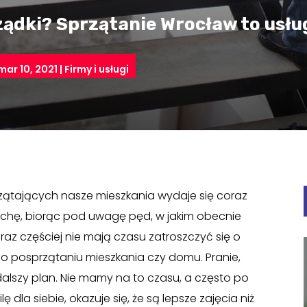
ądki? Sprzątanie Wrocław to usług
mar 10, 2021
|
Firmy i usługi
zątających nasze mieszkania wydaje się coraz
rochę, biorąc pod uwagę pęd, w jakim obecnie
raz częściej nie mają czasu zatroszczyć się o
 o posprzątaniu mieszkania czy domu. Pranie,
alszy plan. Nie mamy na to czasu, a często po
 dla siebie, okazuje się, że są lepsze zajęcia niż