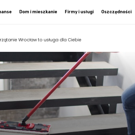
inanse
Dom i mieszkanie
Firmy i usługi
Oszczędności
rzątanie Wrocław to usługa dla Ciebie