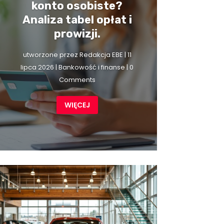
konto osobiste?
Analiza tabel opłat i
prowizji.
utworzone przez
Redakcja EBE
|
11
lipca 2026
|
Bankowość i finanse
| 0
Comments
WIĘCEJ