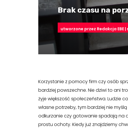
Brak czasu na porz
utworzone przez
Redakcja EBE
|
Korzystanie z pomocy firm czy osób spr
bardziej powszechne. Nie dziwi to ani t
żyje większość społeczeństwa. Ludzie co
własne potrzeby, tym bardziej nie myślą
odkurzanie czy gotowanie spadają na d
prostu ochoty. Kiedy już znajdziemy chwilę