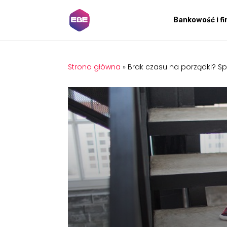
Bankowość i f
Strona główna
»
Brak czasu na porządki? Sp