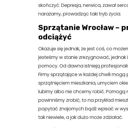
skończyć. Depresja, nerwica, zawał serca,
narażamy, prowadząc taki tryb życia.
Sprzątanie Wrocław – pr
odciążyć
Okazuje się jednak, że jest coś, co moż
jesteśmy w stanie zrezygnować, jednak
pomocy. Od dawna istnieją profesjonaliśc
Firmy sprzątające w każdej chwili mogą 
sprzątnięciem mieszkania, umyciem okien
lubimy albo nie chcemy robić. Pomogą na
powinniśmy zrobić, to na przykład mies
popytać znajomych bądź wpisać w wys
tak niewiele, a jak dużo może zdziałać.