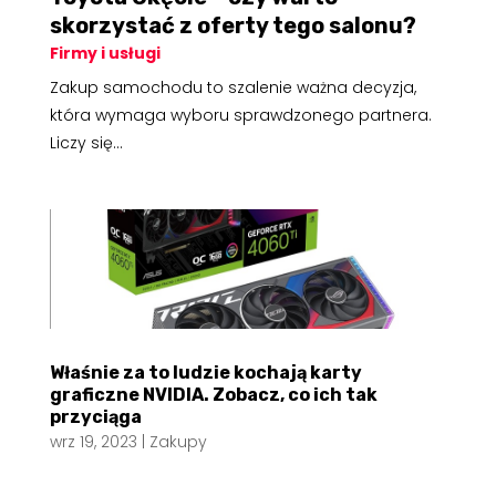
skorzystać z oferty tego salonu?
Firmy i usługi
Zakup samochodu to szalenie ważna decyzja,
która wymaga wyboru sprawdzonego partnera.
Liczy się...
Właśnie za to ludzie kochają karty
graficzne NVIDIA. Zobacz, co ich tak
przyciąga
wrz 19, 2023
|
Zakupy