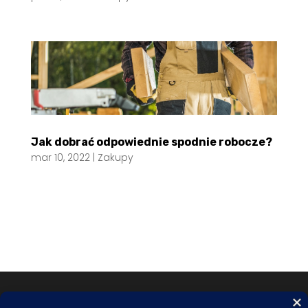
Jak dobrać odpowiednie spodnie robocze?
mar 10, 2022
|
Zakupy
© 2026
EBE.ORG.PL
| Wszelkie prawa zastrzeżone.