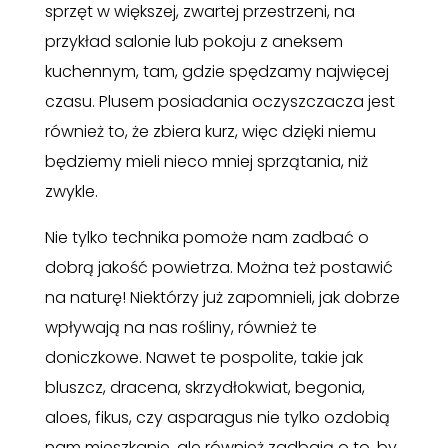
sprzęt w większej, zwartej przestrzeni, na
przykład salonie lub pokoju z aneksem
kuchennym, tam, gdzie spędzamy najwięcej
czasu. Plusem posiadania oczyszczacza jest
również to, że zbiera kurz, więc dzięki niemu
będziemy mieli nieco mniej sprzątania, niż
zwykle.
Nie tylko technika pomoże nam zadbać o
dobrą jakość powietrza. Można też postawić
na naturę! Niektórzy już zapomnieli, jak dobrze
wpływają na nas rośliny, również te
doniczkowe. Nawet te pospolite, takie jak
bluszcz, dracena, skrzydłokwiat, begonia,
aloes, fikus, czy asparagus nie tylko ozdobią
nam mieszkanie, ale również zadbają o to, by