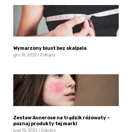
Wymarzony biust bez skalpela
gru 16, 2022
|
Zakupy
Zestaw Acnerose na trądzik różowaty –
poznaj produkty tej marki
paź 19, 2022
|
Zakupy