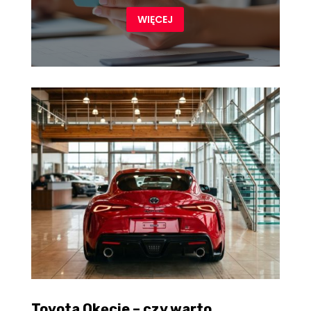
WIĘCEJ
Toyota Okęcie – czy warto